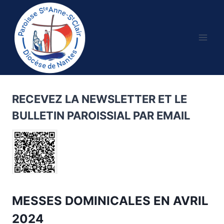
Aller
au
contenu
RECEVEZ LA NEWSLETTER ET LE
BULLETIN PAROISSIAL PAR EMAIL
MESSES DOMINICALES EN AVRIL
2024