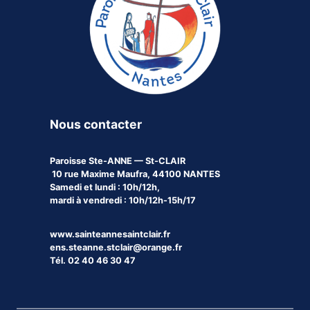
Nous contacter
Paroisse
Ste-ANNE — St-CLAIR
10 rue Maxime Maufra, 44100 NANTES
Samedi et lundi : 10h/12h,
mardi à vendredi : 10h/12h-15h/17
www.sainteannesaintclair.fr
ens.steanne.stclair@orange.fr
Tél. 02 40 46 30 47