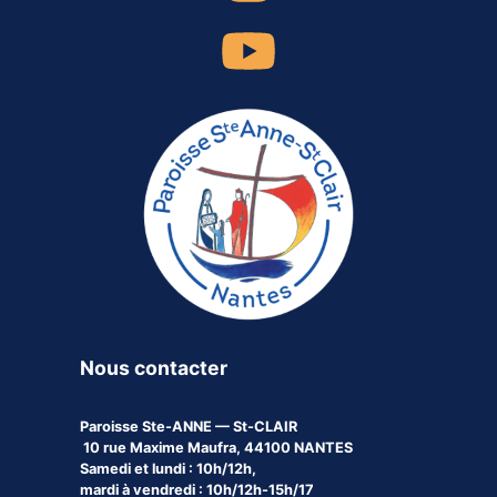
Nous contacter
Paroisse
Ste-ANNE — St-CLAIR
10 rue Maxime Maufra, 44100 NANTES
Samedi et lundi : 10h/12h,
mardi à vendredi : 10h/12h-15h/17