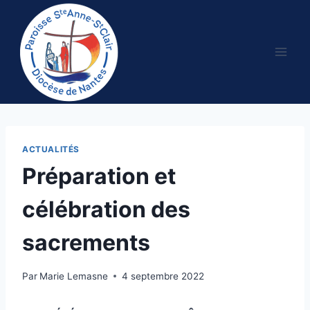
Aller
au
contenu
ACTUALITÉS
Préparation et
célébration des
sacrements
Par
Marie Lemasne
4 septembre 2022