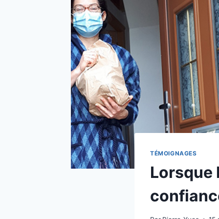
TÉMOIGNAGES
Lorsque 
confiance