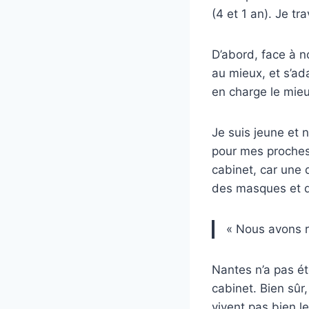
(4 et 1 an). Je tr
D’abord, face à n
au mieux, et s’ad
en charge le mieu
Je suis jeune et 
pour mes proches
cabinet, car une 
des masques et 
« Nous avons ra
Nantes n’a pas ét
cabinet. Bien sûr,
vivent pas bien le