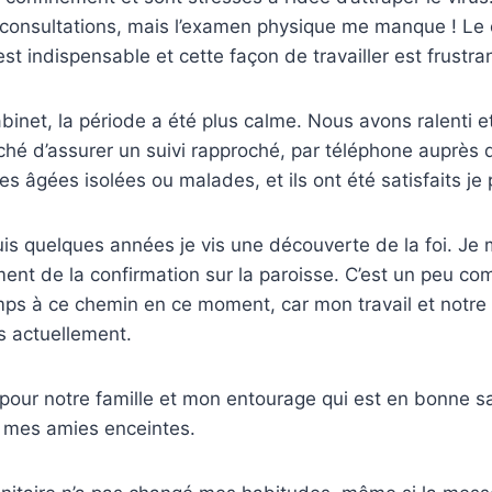
consultations, mais l’examen physique me manque ! Le 
st indispensable et cette façon de travailler est frustra
binet, la période a été plus calme. Nous avons ralenti et
âché d’assurer un suivi rapproché, par téléphone auprès 
es âgées isolées ou malades, et ils ont été satisfaits je
uis quelques années je vis une découverte de la foi. Je
ment de la confirmation sur la paroisse. C’est un peu co
ps à ce chemin en ce moment, car mon travail et notre 
s actuellement.
pour notre famille et mon entourage qui est en bonne sa
 mes amies enceintes.