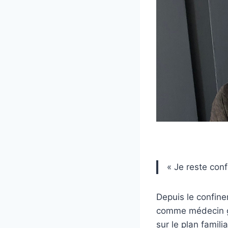
« Je reste conf
Depuis le confine
comme médecin gé
sur le plan famili