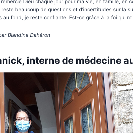
e remercie Dieu chaque jour pour ma vie, en famille, en c
 il reste beaucoup de questions et d’incertitudes sur la s
au fond, je reste confiante. Est-ce grâce à la foi qui m’
 par Blandine Dahéron
nick, interne de médecine 