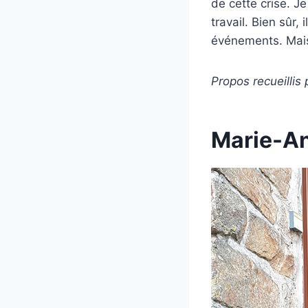
de cette crise. J
travail. Bien sûr,
événements. Mais 
Propos recueillis
Marie-An