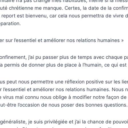
anitaire n’a pas changé mes habitudes, même si la messe
té chrétienne me manque. Certes, la date de la confir
 report est bienvenu, car cela nous permettra de vivre d
paration.
r sur l’essentiel et améliorer nos relations humaines »
nfinement, j’ai pu passer plus de temps avec chaque pa
a permis de donner plus de place à l’humain, ce qui est p
irus peut nous permettre une réflexion positive sur les l
r l’essentiel et améliorer nos relations humaines. Nous 
ce virus mal connu nous oblige à modifier notre façon de 
 peut-être l’occasion de nous poser des bonnes questions.
raliste, je suis privilégiée et j’ai la chance de pouvoir 