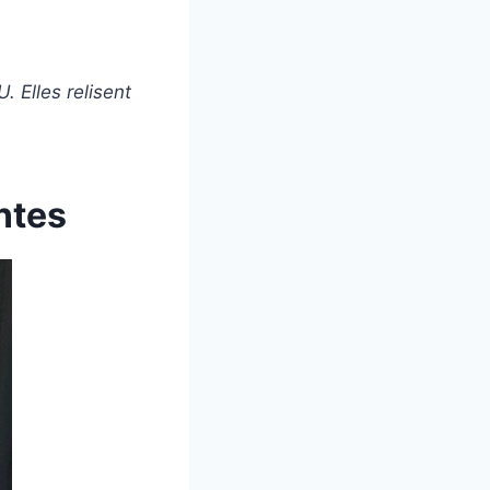
 Elles relisent
ntes