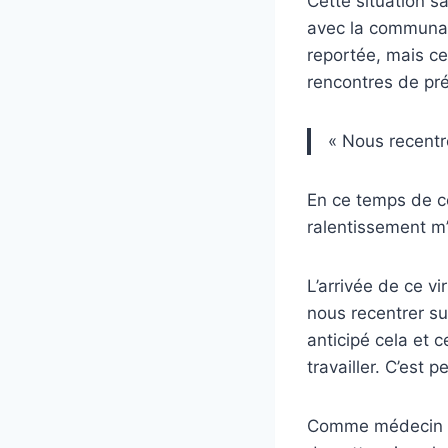
Cette situation s
avec la communau
reportée, mais ce
rencontres de pré
« Nous recentre
En ce temps de co
ralentissement m’
L’arrivée de ce v
nous recentrer su
anticipé cela et 
travailler. C’est
Comme médecin géné