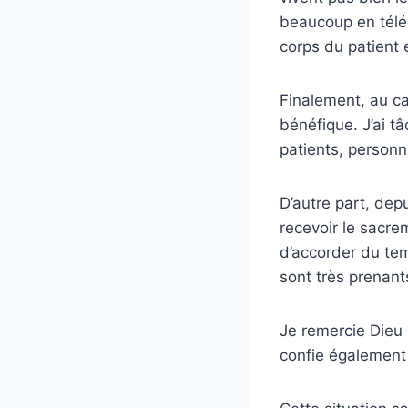
beaucoup en télé
corps du patient e
Finalement, au ca
bénéfique. J’ai t
patients, personn
D’autre part, dep
recevoir le sacre
d’accorder du tem
sont très prenant
Je remercie Dieu 
confie également