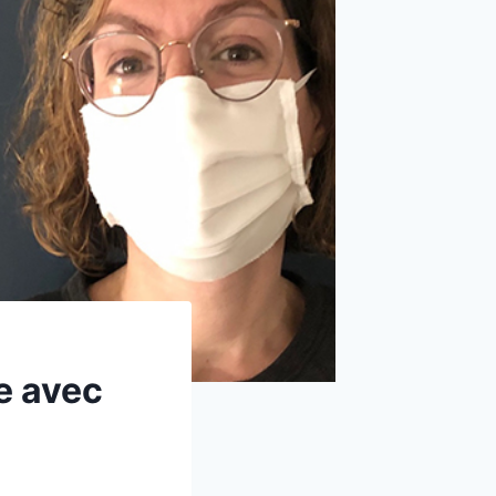
e avec