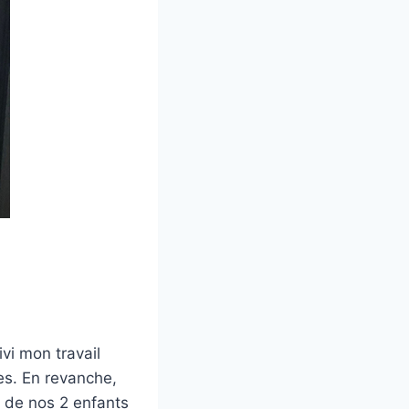
vi mon travail
es. En revanche,
de de nos 2 enfants