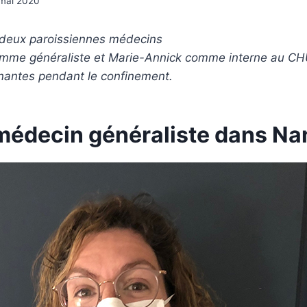
 mai 2020
deux paroissiennes médecins
omme généraliste et Marie-Annick comme interne au CHU.
gnantes pendant le confinement.
 médecin généraliste dans Na