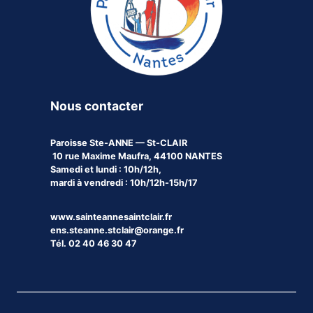
Nous contacter
Paroisse
Ste-ANNE — St-CLAIR
10 rue Maxime Maufra, 44100 NANTES
Samedi et lundi : 10h/12h,
mardi à vendredi : 10h/12h-15h/17
www.sainteannesaintclair.fr
ens.steanne.stclair@orange.fr
Tél. 02 40 46 30 47