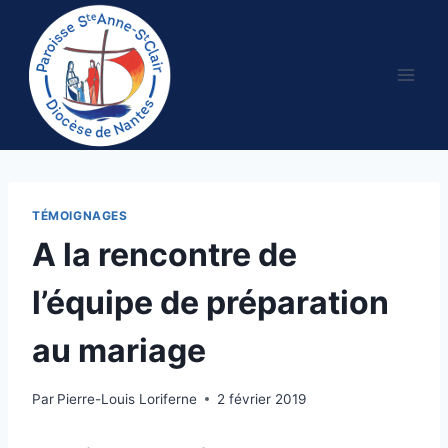
Aller
au
contenu
TÉMOIGNAGES
A la rencontre de
l’équipe de préparation
au mariage
Par
Pierre-Louis Loriferne
2 février 2019