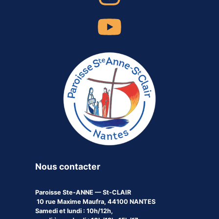
Nous contacter
Paroisse
Ste-ANNE — St-CLAIR
10 rue Maxime Maufra, 44100 NANTES
Samedi et lundi : 10h/12h,