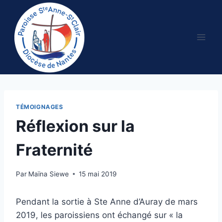
Aller
au
contenu
TÉMOIGNAGES
Réflexion sur la
Fraternité
Par
Maïna Siewe
15 mai 2019
Pendant la sortie à Ste Anne d’Auray de mars
2019, les paroissiens ont échangé sur « la