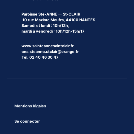
Paroisse
Ste-ANNE — St-CLAIR
10 rue Maxime Maufra, 44100 NANTES
Samedi et lundi : 10h/12h,
mardi à vendredi : 10h/12h-15h/17
www.sainteannesaintclair.fr
ens.steanne.stclair@orange.fr
Tél. 02 40 46 30 47
Mentions légales
Se connecter