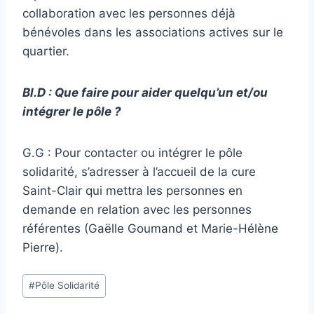
collaboration avec les personnes déjà
bénévoles dans les associations actives sur le
quartier.
Bl.D : Que faire pour aider quelqu’un et/ou
intégrer le pôle ?
G.G : Pour contacter ou intégrer le pôle
solidarité, s’adresser à l’accueil de la cure
Saint-Clair qui mettra les personnes en
demande en relation avec les personnes
référentes (Gaëlle Goumand et Marie-Hélène
Pierre).
Étiquettes
#
Pôle Solidarité
de