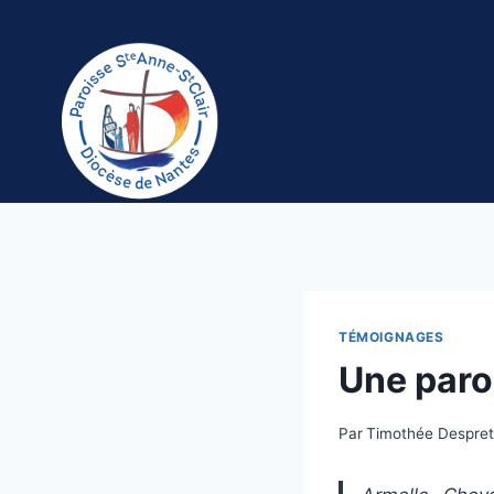
Aller
au
contenu
TÉMOIGNAGES
Une paro
Par
Timothée Despret