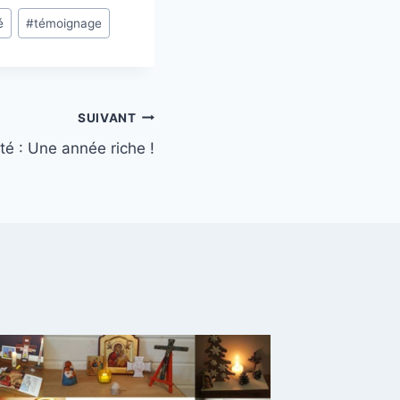
é
#
témoignage
SUIVANT
té : Une année riche !