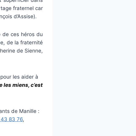
tage fraternel car
nçois d’Assise).
e de ces héros du
e, de la fraternité
atherine de Sienne,
pour les aider à
e les miens, c’est
ants de Manille :
 43 83 76
,