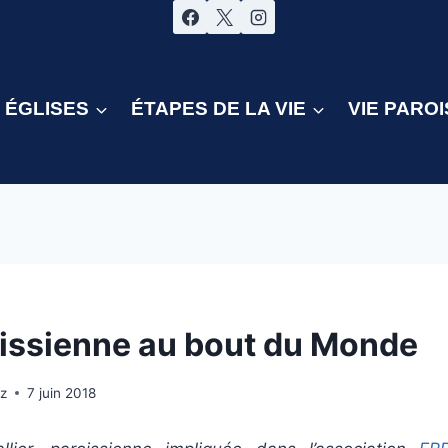
ÉGLISES
ÉTAPES DE LA VIE
VIE PAROI
issienne au bout du Monde
z
7 juin 2018