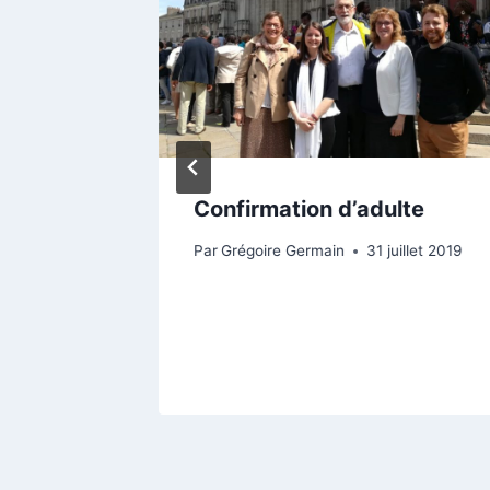
Confirmation d’adulte
ptême
Par
Grégoire Germain
31 juillet 2019
2022