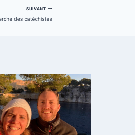
SUIVANT
erche des catéchistes