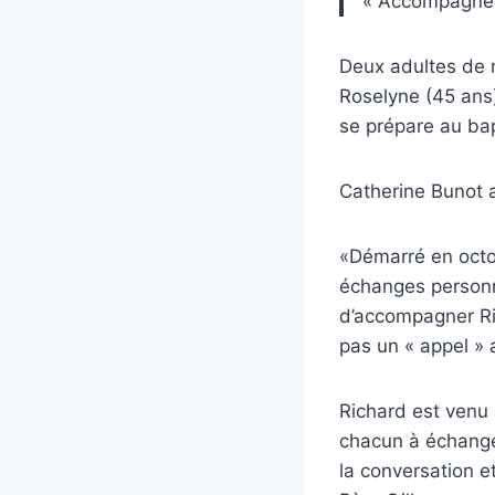
« Accompagner 
Deux adultes de 
Roselyne (45 ans)
se prépare au ba
Catherine Bunot 
«Démarré en octob
échanges personn
d’accompagner Ric
pas un « appel » 
Richard est venu 
chacun à échange
la conversation et