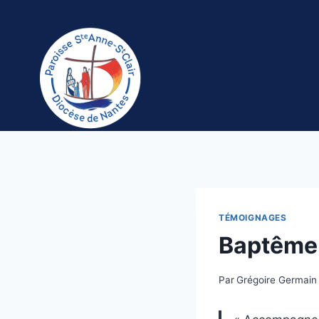
Aller
au
contenu
TÉMOIGNAGES
Baptême 
Par
Grégoire Germain