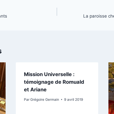
ants
La paroisse ch
s
Mission Universelle :
témoignage de Romuald
et Ariane
Par
Grégoire Germain
9 avril 2019