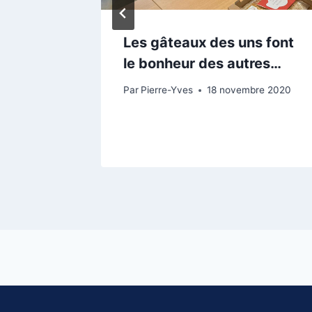
iage :
Les gâteaux des uns font
 la vie
le bonheur des autres…
Par
Pierre-Yves
18 novembre 2020