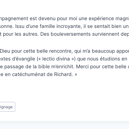
mpagnement est devenu pour moi une expérience magnif
onne. Issu d’une famille incroyante, il se sentait bien un
it pour les autres. Des bouleversements surviennent dep
Dieu pour cette belle rencontre, qui m’a beaucoup apport
textes d’évangile (« lectio divina ») que nous étudions e
ue passage de la bible m’enrichit. Merci pour cette bell
trée en catéchuménat de Richard. »
ignage