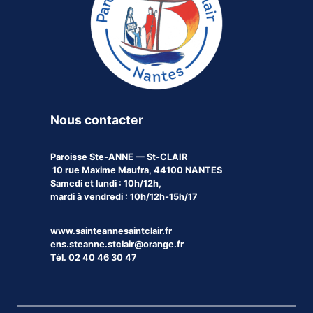
Nous contacter
Paroisse
Ste-ANNE — St-CLAIR
10 rue Maxime Maufra, 44100 NANTES
Samedi et lundi : 10h/12h,
mardi à vendredi : 10h/12h-15h/17
www.sainteannesaintclair.fr
ens.steanne.stclair@orange.fr
Tél. 02 40 46 30 47