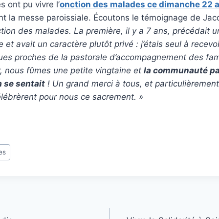
 ont pu vivre l’
onction des malades ce dimanche 22 a
nt la messe paroissiale. Écoutons le témoignage de Jac
on des malades. La première, il y a 7 ans, précédait u
e et avait un caractère plutôt privé : j’étais seul à recevo
ues proches de la pastorale d’accompagnement des famil
, nous fûmes une petite vingtaine et
la communauté par
a se sentait
! Un grand merci à tous, et particulièrement
élébrèrent
pour nous ce sacrement. »
es