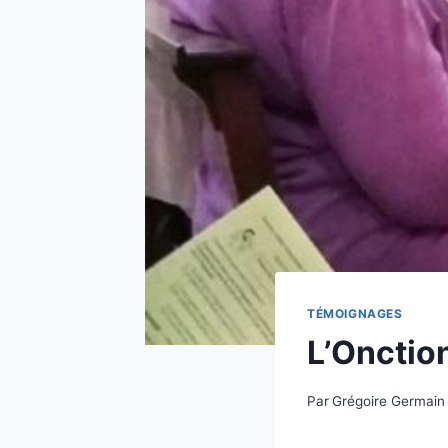
TÉMOIGNAGES
L’Onctio
Par
Grégoire Germain