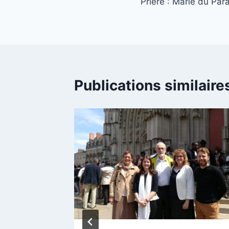
Prière : Marie du Par
de
l’article
Publications similaire