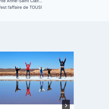
inte Anne-Saint Clair…
’est l’affaire de TOUS!