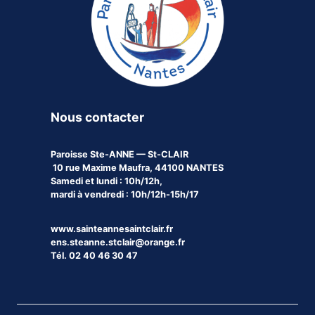
Nous contacter
Paroisse
Ste-ANNE — St-CLAIR
10 rue Maxime Maufra, 44100 NANTES
Samedi et lundi : 10h/12h,
mardi à vendredi : 10h/12h-15h/17
www.sainteannesaintclair.fr
ens.steanne.stclair@orange.fr
Tél. 02 40 46 30 47