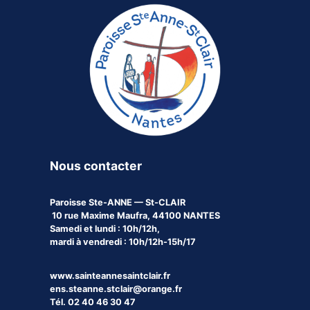
Nous contacter
Paroisse
Ste-ANNE — St-CLAIR
10 rue Maxime Maufra, 44100 NANTES
Samedi et lundi : 10h/12h,
mardi à vendredi : 10h/12h-15h/17
www.sainteannesaintclair.fr
ens.steanne.stclair@orange.fr
Tél. 02 40 46 30 47