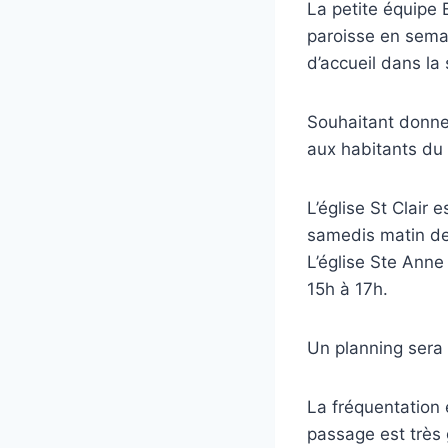
La petite équipe 
paroisse en semai
d’accueil dans la
Souhaitant donner
aux habitants du qu
L’église St Clair 
samedis matin de 
L’église Ste Anne
15h à 17h.
Un planning sera 
La fréquentation 
passage est très 