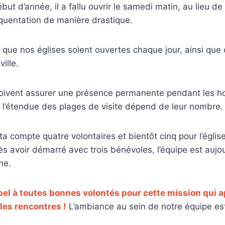
t d’année, il a fallu ouvrir le samedi matin, au lieu de 
réquentation de manière drastique.
 que nos églises soient ouvertes chaque jour, ainsi que 
ille.
doivent assurer une présence permanente pendant les ho
 l’étendue des plages de visite dépend de leur nombre.
a compte quatre volontaires et bientôt cinq pour l’église
s avoir démarré avec trois bénévoles, l’équipe est aujou
ne.
el à toutes bonnes volontés pour cette mission qui
lles rencontres !
L’ambiance au sein de notre équipe est