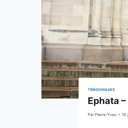
TÉMOIGNAGES
Ephata –
Par
Pierre-Yves
10 