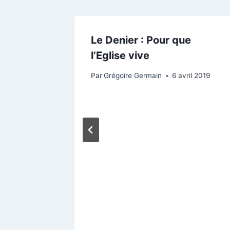
Le Denier : Pour que
l’Eglise vive
Par
Grégoire Germain
6 avril 2019
iage :
 la vie