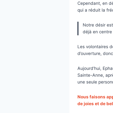
Cependant, en débu
qui a réduit la f
Notre désir est
déjà en centre v
Les volontaires 
d’ouverture, donc
Aujourd’hui, Ephat
Sainte-Anne, aprè
une seule person
Nous faisons app
de joies et de be