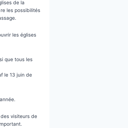
lises de la
e les possibilités
passage.
uvrir les églises
nsi que tous les
f le 13 juin de
’année.
 des visiteurs de
important.