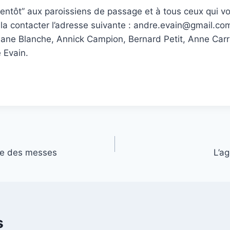
entôt” aux paroissiens de passage et à tous ceux qui v
ela contacter l’adresse suivante : andre.evain@gmail.co
Ariane Blanche, Annick Campion, Bernard Petit, Anne Carr
 Evain.
se des messes
L’a
s