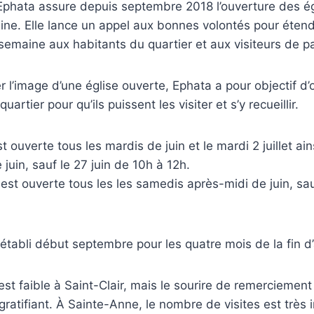
Ephata assure depuis septembre 2018 l’ouverture des ég
ne. Elle lance un appel aux bonnes volontés pour étendr
 semaine aux habitants du quartier et aux visiteurs de 
 l’image d’une église ouverte, Ephata a pour objectif d’o
artier pour qu’ils puissent les visiter et s’y recueillir.
est ouverte tous les mardis de juin et le mardi 2 juillet ai
juin, sauf le 27 juin de 10h à 12h.
 est ouverte tous les les samedis après-midi de juin, sau
établi début septembre pour les quatre mois de la fin d
est faible à Saint-Clair, mais le sourire de remerciement
gratifiant. À Sainte-Anne, le nombre de visites est très 