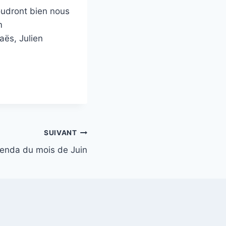
oudront bien nous
m
aës, Julien
SUIVANT
genda du mois de Juin