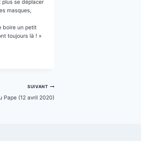
t plus se déplacer
 des masques,
 boire un petit
nt toujours là ! »
SUIVANT
 Pape (12 avril 2020)