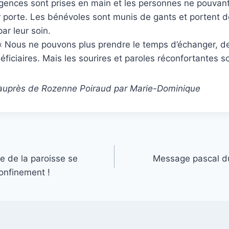
urgences sont prises en main et les personnes ne pouvan
ur porte. Les bénévoles sont munis de gants et portent
ar leur soin.
 « Nous ne pouvons plus prendre le temps d’échanger, de
ficiaires. Mais les sourires et paroles réconfortantes so
s auprès de Rozenne Poiraud par Marie-Dominique
e de la paroisse se
Message pascal du
onfinement !