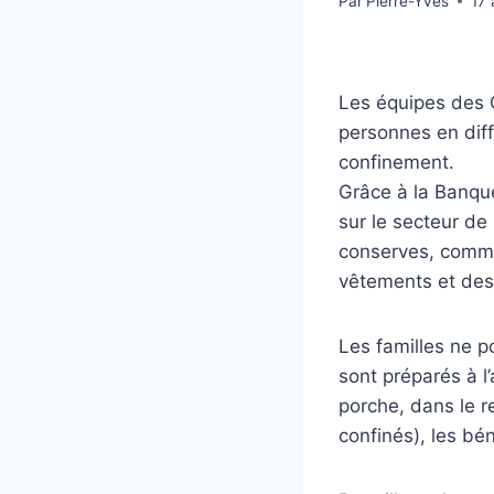
Par
Pierre-Yves
17 
Les équipes des 
personnes en diff
confinement.
Grâce à la Banque
sur le secteur de 
conserves, comme 
vêtements et des 
Les familles ne po
sont préparés à l
porche, dans le r
confinés), les bén