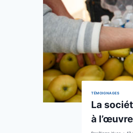
TÉMOIGNAGES
La socié
à l’œuvre