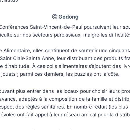
avril 2020
ⓒ Godong
Conférences Saint-Vincent-de-Paul poursuivent leur so
iculté sur nos secteurs paroissiaux, malgré les difficult
 Alimentaire, elles continuent de soutenir une cinquant
Saint Clair-Sainte Anne, leur distribuant des produits fr
d’habitude. À ces colis alimentaires s’ajoutent des livr
jouets ; parmi ces derniers, les puzzles ont la côte.
uvant plus entrer dans les locaux pour choisir leurs prod
’avance, adaptés à la composition de la famille et distri
espect des règles sanitaires. En nombre réduit (les plus 
évoles ont fait appel à leur réseau amical pour la distrib