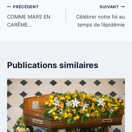
Navigation
PRÉCÉDENT
SUIVANT
COMME MARS EN
Célébrer notre foi au
de
CARÊME…
temps de l’épidémie
l’article
Publications similaires