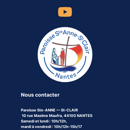
Nous contacter
Paroisse
Ste-ANNE — St-CLAIR
10 rue Maxime Maufra, 44100 NANTES
Samedi et lundi : 10h/12h,
mardi à vendredi : 10h/12h-15h/17