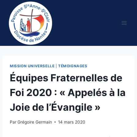
Aller
au
contenu
MISSION UNIVERSELLE
|
TÉMOIGNAGES
Équipes Fraternelles de
Foi 2020 : « Appelés à la
Joie de l’Évangile »
Par
Grégoire Germain
14 mars 2020