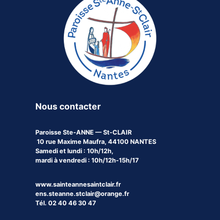
Nous contacter
Paroisse
Ste-ANNE — St-CLAIR
10 rue Maxime Maufra, 44100 NANTES
Samedi et lundi : 10h/12h,
mardi à vendredi : 10h/12h-15h/17
www.sainteannesaintclair.fr
ens.steanne.stclair@orange.fr
Tél. 02 40 46 30 47