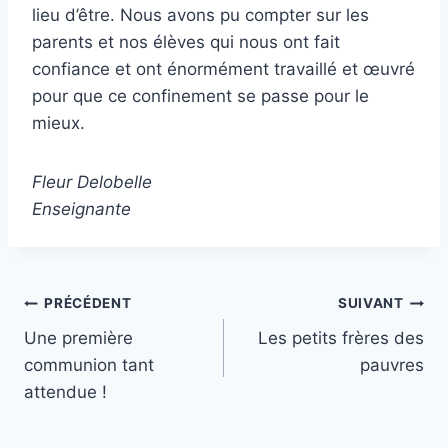
lieu d’être. Nous avons pu compter sur les
parents et nos élèves qui nous ont fait
confiance et ont énormément travaillé et œuvré
pour que ce confinement se passe pour le
mieux.
Fleur Delobelle
Enseignante
Navigation
PRÉCÉDENT
SUIVANT
Une première
Les petits frères des
de
communion tant
pauvres
l’article
attendue !