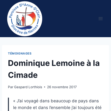
Aller
au
contenu
TÉMOIGNAGES
Dominique Lemoine à la
Cimade
Par
Gaspard Lorthiois
26 novembre 2017
« J’ai voyagé dans beaucoup de pays dans
le monde et dans l’ensemble j’ai toujours été