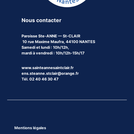
Nous contacter
Paroisse
Ste-ANNE — St-CLAIR
10 rue Maxime Maufra, 44100 NANTES
Samedi et lundi : 10h/12h,
mardi à vendredi : 10h/12h-15h/17
www.sainteannesaintclair.fr
ens.steanne.stclair@orange.fr
Tél. 02 40 46 30 47
Mentions légales