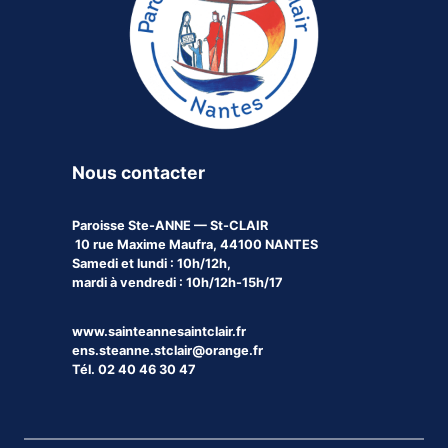
Nous contacter
Paroisse
Ste-ANNE — St-CLAIR
10 rue Maxime Maufra, 44100 NANTES
Samedi et lundi : 10h/12h,
mardi à vendredi : 10h/12h-15h/17
www.sainteannesaintclair.fr
ens.steanne.stclair@orange.fr
Tél. 02 40 46 30 47