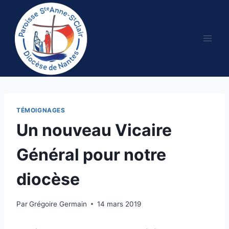
Aller
au
contenu
TÉMOIGNAGES
Un nouveau Vicaire
Général pour notre
diocèse
Par
Grégoire Germain
14 mars 2019