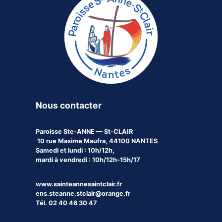
Nous contacter
Paroisse
Ste-ANNE — St-CLAIR
10 rue Maxime Maufra, 44100 NANTES
Samedi et lundi : 10h/12h,
mardi à vendredi : 10h/12h-15h/17
www.sainteannesaintclair.fr
ens.steanne.stclair@orange.fr
Tél. 02 40 46 30 47