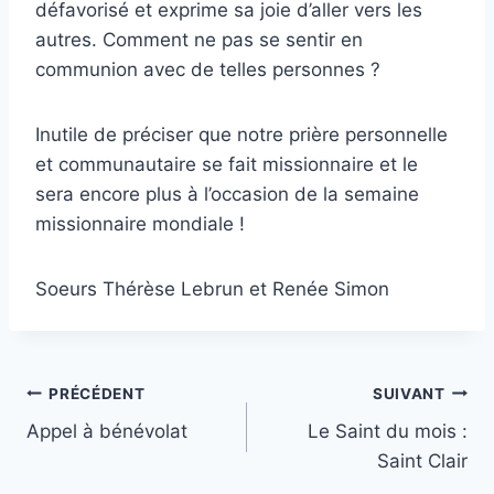
défavorisé et exprime sa joie d’aller vers les
autres. Comment ne pas se sentir en
communion avec de telles personnes ?
Inutile de préciser que notre prière personnelle
et communautaire se fait missionnaire et le
sera encore plus à l’occasion de la semaine
missionnaire mondiale !
Soeurs Thérèse Lebrun et Renée Simon
Navigation
PRÉCÉDENT
SUIVANT
Appel à bénévolat
Le Saint du mois :
de
Saint Clair
l’article