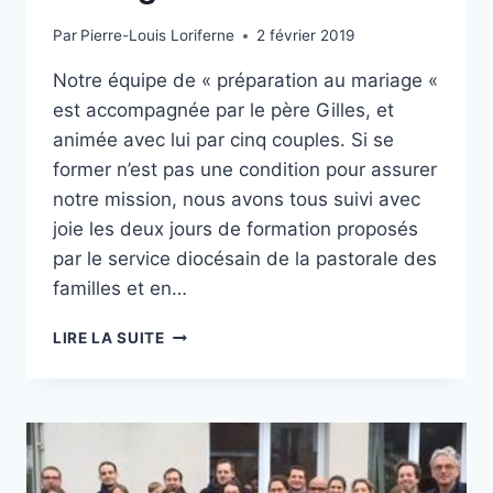
Par
Pierre-Louis Loriferne
2 février 2019
Notre équipe de « préparation au mariage «
est accompagnée par le père Gilles, et
animée avec lui par cinq couples. Si se
former n’est pas une condition pour assurer
notre mission, nous avons tous suivi avec
joie les deux jours de formation proposés
par le service diocésain de la pastorale des
familles et en…
A
LIRE LA SUITE
LA
RENCONTRE
DE
L’ÉQUIPE
DE
PRÉPARATION