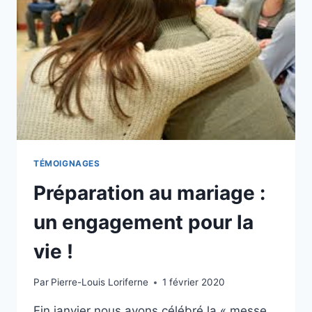
TÉMOIGNAGES
Préparation au mariage :
un engagement pour la
vie !
Par
Pierre-Louis Loriferne
1 février 2020
Fin janvier nous avons célébré la « messe