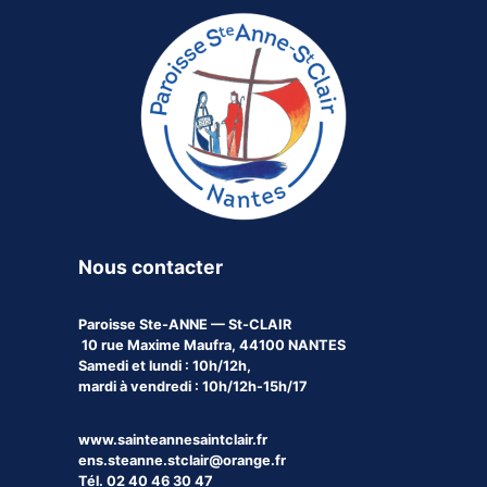
Nous contacter
Paroisse
Ste-ANNE — St-CLAIR
10 rue Maxime Maufra, 44100 NANTES
Samedi et lundi : 10h/12h,
mardi à vendredi : 10h/12h-15h/17
www.sainteannesaintclair.fr
ens.steanne.stclair@orange.fr
Tél. 02 40 46 30 47