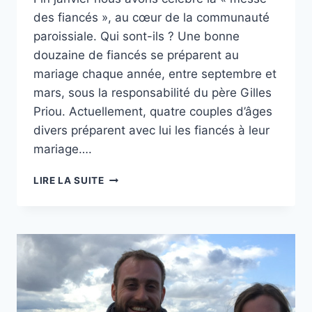
des fiancés », au cœur de la communauté
paroissiale. Qui sont-ils ? Une bonne
douzaine de fiancés se préparent au
mariage chaque année, entre septembre et
mars, sous la responsabilité du père Gilles
Priou. Actuellement, quatre couples d’âges
divers préparent avec lui les fiancés à leur
mariage….
PRÉPARATION
LIRE LA SUITE
AU
MARIAGE
:
UN
ENGAGEMENT
POUR
LA
VIE
!