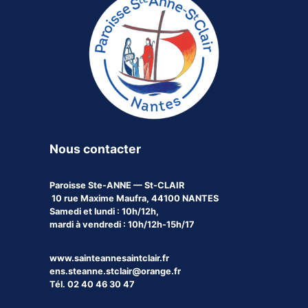
Nous contacter
Paroisse
Ste-ANNE — St-CLAIR
10 rue Maxime Maufra, 44100 NANTES
Samedi et lundi : 10h/12h,
mardi à vendredi : 10h/12h-15h/17
www.sainteannesaintclair.fr
ens.steanne.stclair@orange.fr
Tél. 02 40 46 30 47