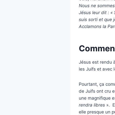
Nous ne sommes pa
Jésus leur dit : «
suis sorti et que
Acclamons la Par
Comment
Jésus est rendu à
les Juifs et avec l
Pourtant, ça com
de Juifs ont cru e
une magnifique es
rendra libres
». E
elle presque un pu