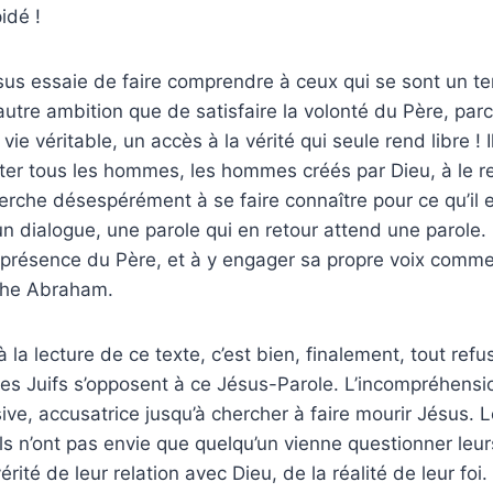
idé !
us essaie de faire comprendre à ceux qui se sont un te
’autre ambition que de satisfaire la volonté du Père, parc
 vie véritable, un accès à la vérité qui seule rend libre ! I
iter tous les hommes, les hommes créés par Dieu, à le re
rche désespérément à se faire connaître pour ce qu’il es
un dialogue, une parole qui en retour attend une parole.
n présence du Père, et à y engager sa propre voix comme l
rche Abraham.
à la lecture de ce texte, c’est bien, finalement, tout refu
s Juifs s’opposent à ce Jésus-Parole. L’incompréhension
ive, accusatrice jusqu’à chercher à faire mourir Jésus. L
ils n’ont pas envie que quelqu’un vienne questionner leur
rité de leur relation avec Dieu, de la réalité de leur foi. 