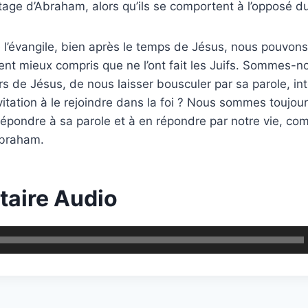
itage d’Abraham, alors qu’ils se comportent à l’opposé du
 l’évangile, bien après le temps de Jésus, nous pouvon
ment mieux compris que ne l’ont fait les Juifs. Sommes-n
rs de Jésus, de nous laisser bousculer par sa parole, int
itation à le rejoindre dans la foi ? Nous sommes toujours
répondre à sa parole et à en répondre par notre vie, com
braham.
aire Audio