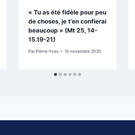
« Tu as été fidèle pour peu
de choses, je t’en confierai
beaucoup » (Mt 25, 14-
15.19-21)
Par
Pierre-Yves
10 novembre 2020