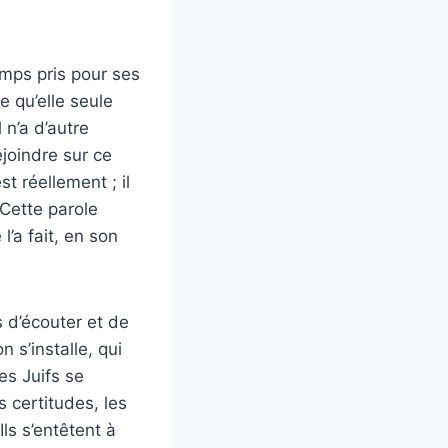
mps pris pour ses
e qu’elle seule
l n’a d’autre
joindre sur ce
t réellement ; il
 Cette parole
’a fait, en son
s d’écouter et de
 s’installe, qui
es Juifs se
s certitudes, les
Ils s’entêtent à