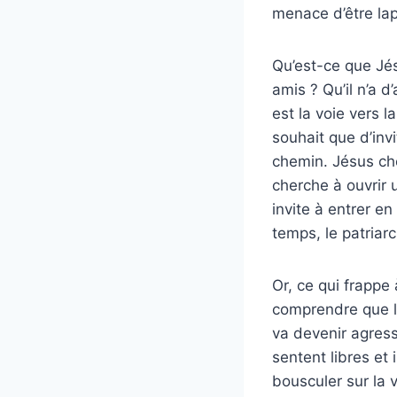
menace d’être lap
Qu’est-ce que Jés
amis ? Qu’il n’a d
est la voie vers la
souhait que d’inv
chemin. Jésus che
cherche à ouvrir 
invite à entrer e
temps, le patria
Or, ce qui frappe 
comprendre que le
va devenir agress
sentent libres et 
bousculer sur la vé