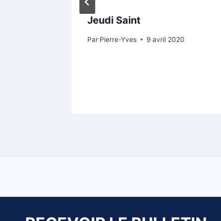
s
Jeudi Saint
Par
Pierre-Yves
9 avril 2020
0