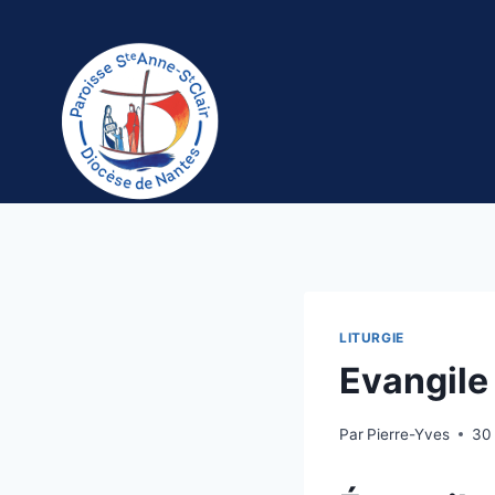
Aller
au
contenu
LITURGIE
Evangile 
Par
Pierre-Yves
30