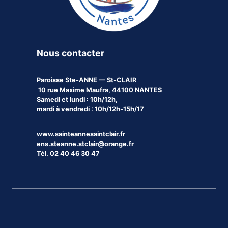
Nous contacter
Paroisse
Ste-ANNE — St-CLAIR
10 rue Maxime Maufra, 44100 NANTES
Samedi et lundi : 10h/12h,
mardi à vendredi : 10h/12h-15h/17
www.sainteannesaintclair.fr
ens.steanne.stclair@orange.fr
Tél. 02 40 46 30 47