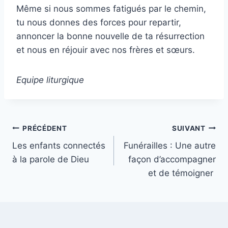
Même si nous sommes fatigués par le chemin,
tu nous donnes des forces pour repartir,
annoncer la bonne nouvelle de ta résurrection
et nous en réjouir avec nos frères et sœurs.
Equipe liturgique
Navigation
PRÉCÉDENT
SUIVANT
Les enfants connectés
Funérailles : Une autre
de
à la parole de Dieu
façon d’accompagner
l’article
et de témoigner