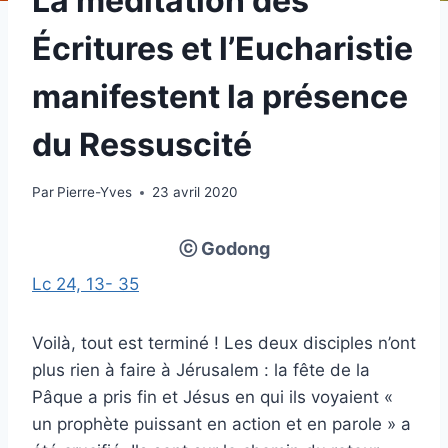
La méditation des
Écritures et l’Eucharistie
manifestent la présence
du Ressuscité
Par
Pierre-Yves
23 avril 2020
ⓒ Godong
Lc 24, 13- 35
Voilà, tout est terminé ! Les deux disciples n’ont
plus rien à faire à Jérusalem : la fête de la
Pâque a pris fin et Jésus en qui ils voyaient «
un prophète puissant en action et en parole » a