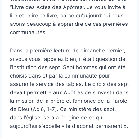
“Livre des Actes des Apôtres”. Je vous invite à
lire et relire ce livre, parce qu’aujourd’hui nous
avons beaucoup à apprendre de ces premières
communautés.
Dans la première lecture de dimanche dernier,
si vous vous rappelez bien, il était question de
l’institution des sept. Sept hommes qui ont été
choisis dans et par la communauté pour
assurer le service des tables. Le choix des sept
devait permettre aux Apôtres de s’investir dans
la mission de la prière et l’annonce de la Parole
de Dieu (Ac 6, 1-7). Ce ministère des sept,
dans l’église, sera à l’origine de ce qui
aujourd’hui s’appelle « le diaconat permanent ».