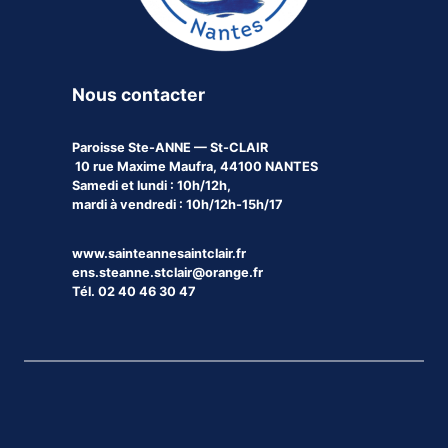
Nous contacter
Paroisse
Ste-ANNE — St-CLAIR
10 rue Maxime Maufra, 44100 NANTES
Samedi et lundi : 10h/12h,
mardi à vendredi : 10h/12h-15h/17
www.sainteannesaintclair.fr
ens.steanne.stclair@orange.fr
Tél. 02 40 46 30 47