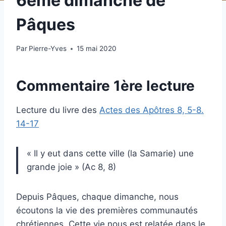
6ème dimanche de
Pâques
Par
Pierre-Yves
15 mai 2020
Commentaire 1ère lecture
Lecture du livre des
Actes des Apôtres 8, 5-8.
14-17
« Il y eut dans cette ville (la Samarie) une
grande joie » (Ac 8, 8)
Depuis Pâques, chaque dimanche, nous
écoutons la vie des premières communautés
chrétiennes. Cette vie nous est relatée dans le