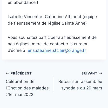
en abondance !
Isabelle Vincent et Catherine Attimont (équipe
de fleurissement de l’église Sainte Anne)
Vous souhaitez participer au fleurissement de
nos églises, merci de contacter la cure ou
d’écrire à
ens.steanne.stclair@orange.fr
Navigation
PRÉCÉDENT
SUIVANT
Célébration de
Retour sur l’assemblée
de
l’Onction des malades
synodale du 20 mars
l’article
: 1er mai 2022