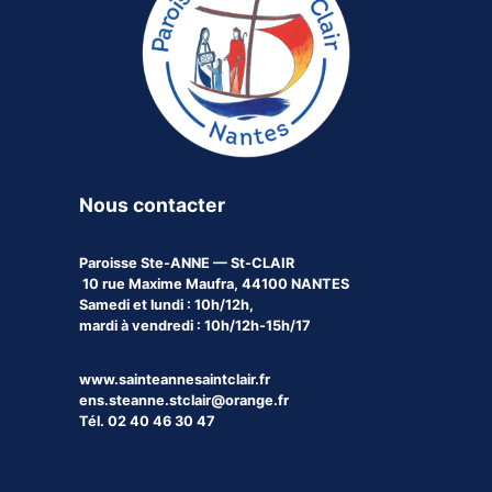
Nous contacter
Paroisse
Ste-ANNE — St-CLAIR
10 rue Maxime Maufra, 44100 NANTES
Samedi et lundi : 10h/12h,
mardi à vendredi : 10h/12h-15h/17
www.sainteannesaintclair.fr
ens.steanne.stclair@orange.fr
Tél. 02 40 46 30 47