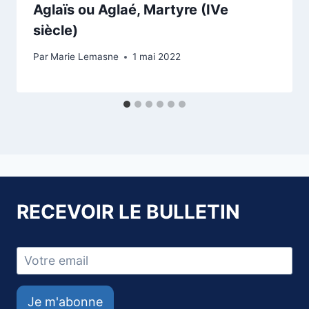
Aglaïs ou Aglaé, Martyre (IVe
siècle)
Par
Marie Lemasne
1 mai 2022
RECEVOIR LE BULLETIN
Je m'abonne