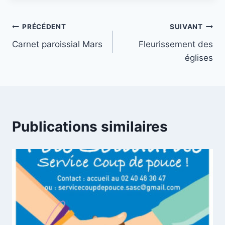
Navigation
PRÉCÉDENT
SUIVANT
Carnet paroissial Mars
Fleurissement des
de
églises
l’article
Publications similaires