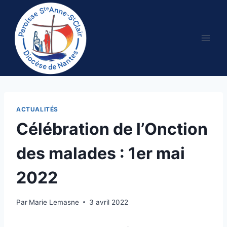
Aller
au
contenu
ACTUALITÉS
Célébration de l’Onction
des malades : 1er mai
2022
Par
Marie Lemasne
3 avril 2022