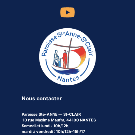
Nous contacter
Paroisse
Ste-ANNE — St-CLAIR
10 rue Maxime Maufra, 44100 NANTES
Samedi et lundi : 10h/12h,
mardi à vendredi : 10h/12h-15h/17