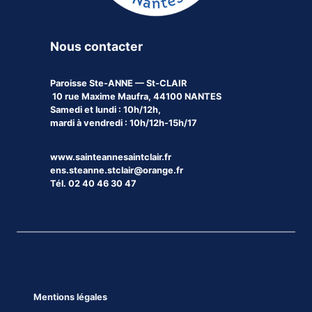
Nous contacter
Paroisse
Ste-ANNE — St-CLAIR
10 rue Maxime Maufra, 44100 NANTES
Samedi et lundi : 10h/12h,
mardi à vendredi : 10h/12h-15h/17
www.sainteannesaintclair.fr
ens.steanne.stclair@orange.fr
Tél. 02 40 46 30 47
Mentions légales