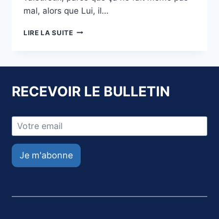
mal, alors que Lui, il…
JE
LIRE LA SUITE
DONNE
MON
SANG
RECEVOIR LE BULLETIN
Je m'abonne