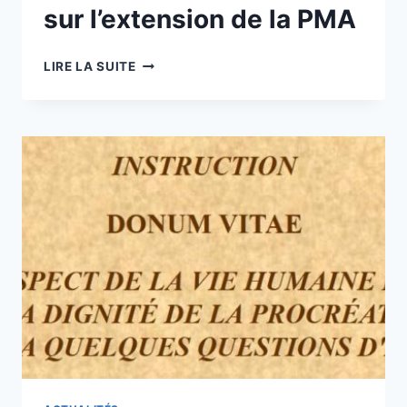
sur l’extension de la PMA
SOIRÉE
LIRE LA SUITE
INFORMATION-
DÉBAT
SUR
L’EXTENSION
DE
LA
PMA