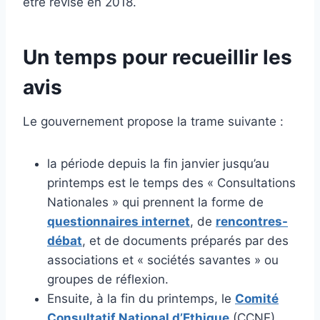
être révisé en 2018.
Un temps pour recueillir les
avis
Le gouvernement propose la trame suivante :
la période depuis la fin janvier jusqu’au
printemps est le temps des « Consultations
Nationales » qui prennent la forme de
questionnaires internet
, de
rencontres-
débat
, et de documents préparés par des
associations et « sociétés savantes » ou
groupes de réflexion.
Ensuite, à la fin du printemps, le
Comité
Consultatif National d’Ethique
(CCNE)