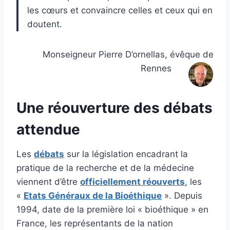
les cœurs et convaincre celles et ceux qui en
doutent.
Monseigneur Pierre D’ornellas, évêque de
Rennes
Une réouverture des débats
attendue
Les
débats
sur la législation encadrant la
pratique de la recherche et de la médecine
viennent d’être
officiellement réouverts
, les
«
Etats Généraux de la Bioéthique
». Depuis
1994, date de la première loi « bioéthique » en
France, les représentants de la nation