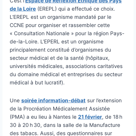
C’est l’
Espace de Réflexion Ethique des Pays
de la Loire
(EREPL) qui a effectué ce choix.
L’EREPL est un organisme mandaté par le
CCNE pour organiser et rassembler cette
« Consultation Nationale » pour la région Pays-
de-la-Loire. L’EPERL est un organisme
principalement constitué d’organismes du
secteur médical et de la santé (hôpitaux,
universités médicales, associations caritatives
du domaine médical et entreprises du secteur
médical à but lucratif).
Une
soirée information-débat
sur l’extension
de la Procréation Médicalement Assistée
(PMA) a eu lieu à Nantes le
21 février
, de 18 h
30 à 20 h 30, dans la salle de la Manufacture
des tabacs. Aussi, des questionnaires sur