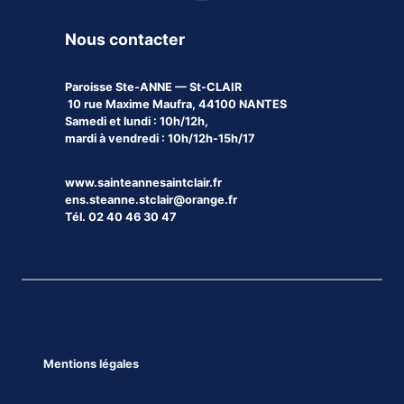
Nous contacter
Paroisse
Ste-ANNE — St-CLAIR
10 rue Maxime Maufra, 44100 NANTES
Samedi et lundi : 10h/12h,
mardi à vendredi : 10h/12h-15h/17
www.sainteannesaintclair.fr
ens.steanne.stclair@orange.fr
Tél. 02 40 46 30 47
Mentions légales