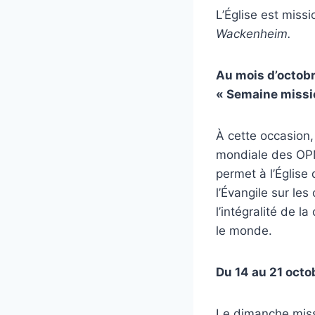
L’Église est miss
Wackenheim.
Au mois d’octobr
« Semaine missi
À cette occasion,
mondiale des OPM
permet à l’Église
l’Évangile sur les
l’intégralité de l
le monde.
Du 14 au 21 octo
Le dimanche miss