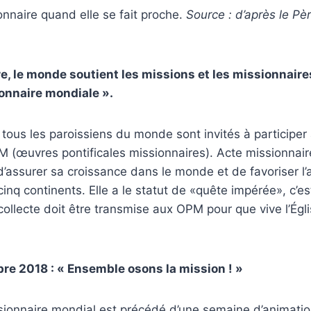
ionnaire quand elle se fait proche.
Source : d’après le Pè
e, le monde soutient les missions et les missionnaires
onnaire mondiale ».
 tous les paroissiens du monde sont invités à participer 
 (œuvres pontificales missionnaires). Acte missionnair
 d’assurer sa croissance dans le monde et de favoriser l
 cinq continents. Elle a le statut de «quête impérée», c’e
a collecte doit être transmise aux OPM pour que vive l’Ég
bre 2018 : « Ensemble osons la mission ! »
ionnaire mondial est précédé d’une semaine d’animati