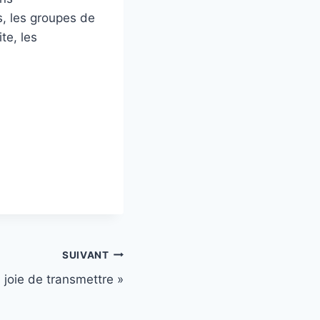
s, les groupes de
te, les
SUIVANT
 joie de transmettre »