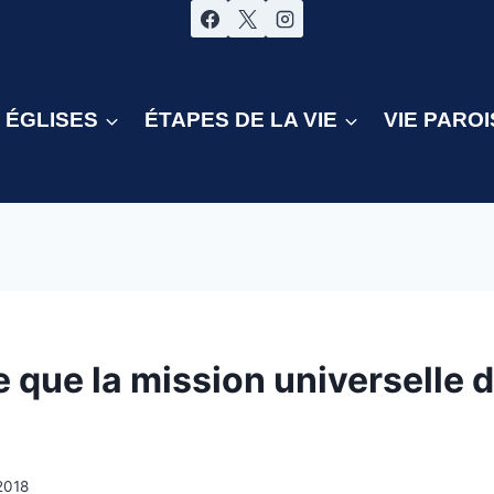
ÉGLISES
ÉTAPES DE LA VIE
VIE PAROI
 que la mission universelle 
2018