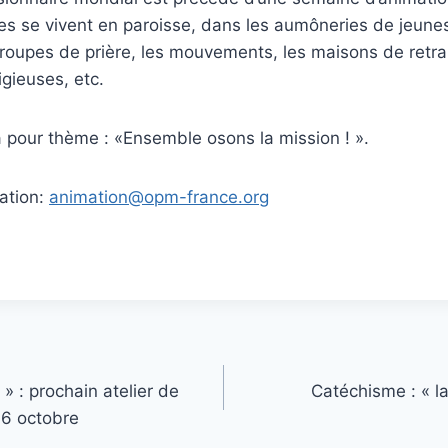
les se vivent en paroisse, dans les aumôneries de jeune
roupes de prière, les mouvements, les maisons de retrai
gieuses, etc.
a pour thème : «Ensemble osons la mission ! ».
ation:
animation@opm-france.org
» : prochain atelier de
Catéchisme : « la
 16 octobre