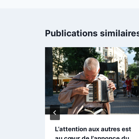
Publications similaire
du
 ND de
L’attention aux autres est
au cœur de l’annonce du