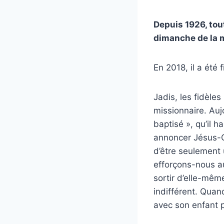
Depuis 1926, tou
dimanche de la m
En 2018, il a été 
Jadis, les fidèles
missionnaire. Aujo
baptisé », qu’il h
annoncer Jésus-Ch
d’être seulement 
efforçons-nous au
sortir d’elle-même
indifférent. Quan
avec son enfant pa