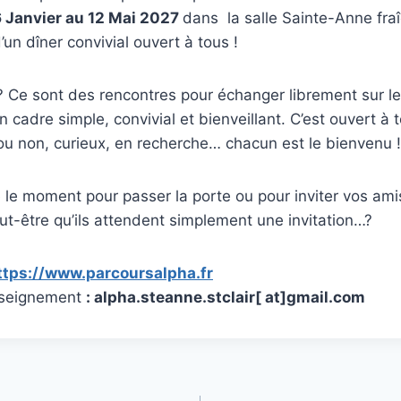
 Janvier au 12 Mai 2027
dans la salle Sainte-Anne fr
un dîner convivial ouvert à tous !
 ? Ce sont des rencontres pour échanger librement sur le 
 cadre simple, convivial et bienveillant. C’est ouvert à 
ou non, curieux, en recherche… chacun est le bienvenu !
e le moment pour passer la porte ou pour inviter vos amis
ut-être qu’ils attendent simplement une invitation…?
ttps://www.parcoursalpha.fr
enseignement
: alpha.steanne.stclair[ at]gmail.com