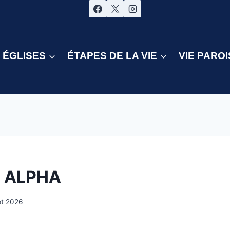
ÉGLISES
ÉTAPES DE LA VIE
VIE PAROI
s ALPHA
let 2026