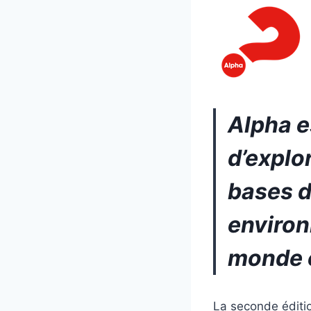
Alpha e
d’explo
bases d
environ
monde e
La seconde éditi