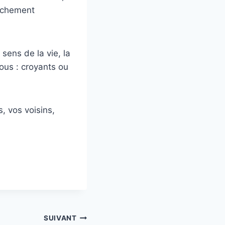
aîchement
sens de la vie, la
tous : croyants ou
, vos voisins,
SUIVANT