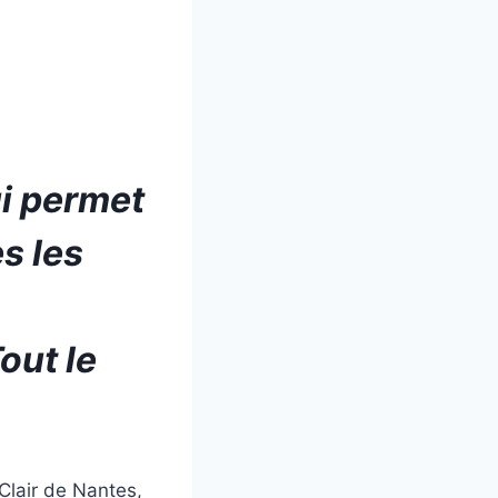
ui permet
s les
out le
Clair de Nantes,