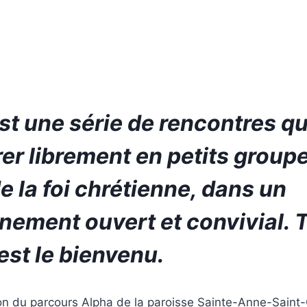
st une série de rencontres q
rer librement en petits groupe
e la foi chrétienne, dans un
nement ouvert et convivial. T
st le bienvenu.
on du parcours Alpha de la paroisse Sainte-Anne-Saint-