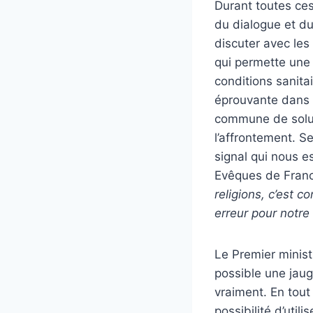
Durant toutes ce
du dialogue et du
discuter avec les
qui permette une 
conditions sanitai
éprouvante dans l
commune de soluti
l’affrontement. S
signal qui nous 
Evêques de Franc
religions, c’est 
erreur pour notre 
Le Premier minis
possible une jauge
vraiment. En tout
possibilité d’util