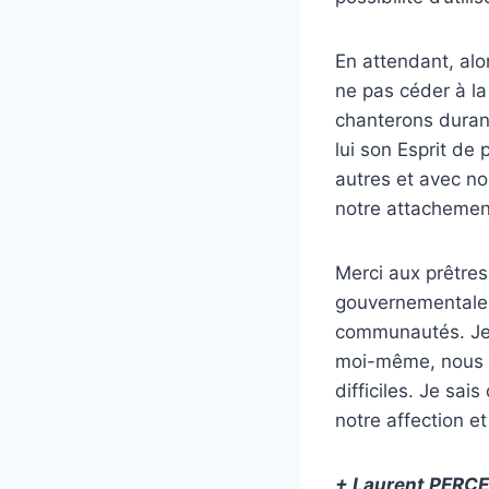
En attendant, alo
ne pas céder à l
chanterons duran
lui son Esprit de
autres et avec no
notre attachement
Merci aux prêtres
gouvernementales,
communautés. Je 
moi-même, nous n
difficiles. Je sa
notre affection et
+ Laurent PERC