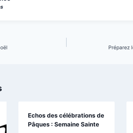
es
oël
Préparez 
s
Echos des célébrations de
Pâques : Semaine Sainte