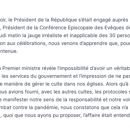
,
oir, le Président de la République s’était engagé auprès
, Président de la Conférence Episcopale des Evêques de
eudi matin la jauge irréaliste et inapplicable des 30 p
tion aux célébrations, nous venons d’apprendre que, po
intenue.
Premier ministre révèle l’impossibilité d’avoir un vérita
les services du gouvernement et l’impression de ne pas
e manière de gérer le culte dans nos églises. Alors qu’
s avions fourni, avec les autres cultes, les protocoles 
manifester notre sens de la responsabilité et notre vol
mbat contre la pandémie, nous constatons que cela n’a 
quoi que nous ayons pu proposer, l’affaire était enten