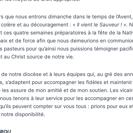
rs que nous entrons dimanche dans le temps de l’Avent, 
a colère et au découragement : «
Il vient le Sauveur !
». N
t ces quatre semaines préparatoires à la fête de la Nat
 paix et de force afin que nous demeurions en communio
s pasteurs pour qu’ainsi nous puissions témoigner paci
 au Christ source de notre vie.
 de notre diocèse et à leurs équipes qui, au gré des an
 s’adaptent pour accompagner les fidèles et maintenir 
les assure de mon amitié et de mon soutien. Les vicai
ous tenons à leur service pour les accompagner en c
is qu’ils peuvent compter sur vous tous : prions pour eux 
 notre disponibilité.
EROU