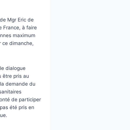
 de Mgr Eric de
 France, à faire
ersonnes maximum
ur ce dimanche,
ble dialogue
 être pris au
à la demande du
sanitaires
onté de participer
pas été pris en
due.