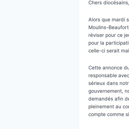
Chers diocésains
Alors que mardi s
Moulins-Beaufort
réviser pour ce j
pour la participa
celle-ci serait ma
Cette annonce du 
responsable avec 
sérieux dans notr
gouvernement, nou
demandés afin de 
pleinement au co
compte comme si, 