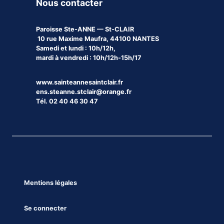
Nous contacter
Paroisse
Ste-ANNE — St-CLAIR
10 rue Maxime Maufra, 44100 NANTES
Samedi et lundi : 10h/12h,
mardi à vendredi : 10h/12h-15h/17
www.sainteannesaintclair.fr
ens.steanne.stclair@orange.fr
Tél. 02 40 46 30 47
Mentions légales
Se connecter