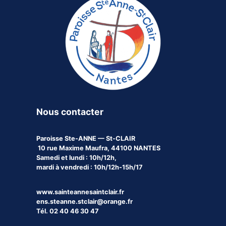
Nous contacter
Paroisse
Ste-ANNE — St-CLAIR
10 rue Maxime Maufra, 44100 NANTES
Samedi et lundi : 10h/12h,
mardi à vendredi : 10h/12h-15h/17
www.sainteannesaintclair.fr
ens.steanne.stclair@orange.fr
Tél. 02 40 46 30 47