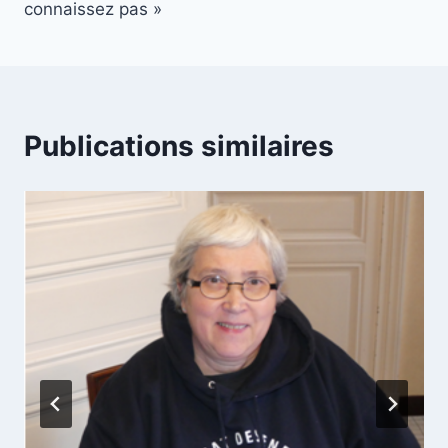
l’article
connaissez pas »
Publications similaires