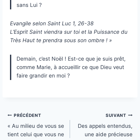
sans Lui ?
Evangile selon Saint Luc 1, 26-38
L’Esprit Saint viendra sur toi et la Puissance du
Très Haut te prendra sous son ombre ! »
Demain, c’est Noël ! Est-ce que je suis prêt,
comme Marie, à accueillir ce que Dieu veut
faire grandir en moi ?
Navigation
PRÉCÉDENT
SUIVANT
« Au milieu de vous se
Des appels entendus,
de
tient celui que vous ne
une aide précieuse