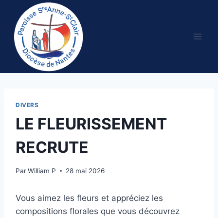
Aller
au
contenu
DIVERS
LE FLEURISSEMENT
RECRUTE
Par
William P
28 mai 2026
Vous aimez les fleurs et appréciez les
compositions florales que vous découvrez