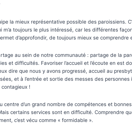
P
ipe la mieux représentative possible des paroissiens. C’
i m’a toujours le plus intéressé, car les différentes façon
ermet d’approfondir, de toujours mieux se comprendre e
artage au sein de notre communauté : partage de la par
es et difficultés. Favoriser l’accueil et l’écoute en est d
peux dire que nous y avons progressé, accueil au presby
sées, et à l’entrée et sortie des messes des personnes 
 contagieux !
au centre d’un grand nombre de compétences et bonnes 
ais certains services sont en difficulté. Comprendre qu
ent, c’est vécu comme « formidable ».