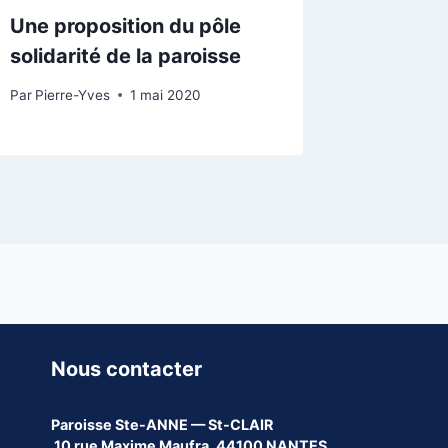
Une proposition du pôle
solidarité de la paroisse
Par
Pierre-Yves
1 mai 2020
Nous contacter
Paroisse
Ste-ANNE — St-CLAIR
10 rue Maxime Maufra, 44100 NANTES