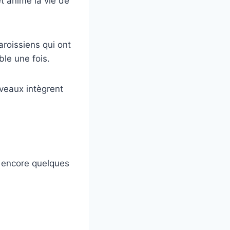
t anime la vie de
aroissiens qui ont
ble une fois.
veaux intègrent
e encore quelques