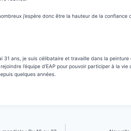
nombreux j’espère donc être la hauteur de la confiance
’ai 31 ans, je suis célibataire et travaille dans la peintur
rejoindre l’équipe d’EAP pour pouvoir participer à la vie 
er depuis quelques années.