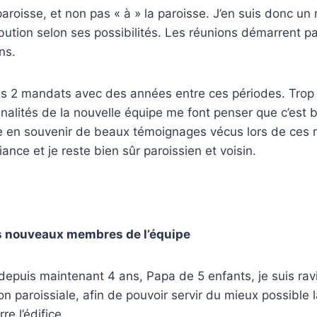
 paroisse, et non pas « à » la paroisse. J’en suis donc u
bution selon ses possibilités.
Les réunions démarrent par
ns.
ois 2 mandats avec des années entre ces périodes. Trop 
nalités de la nouvelle équipe me font penser que c’est 
e en souvenir de beaux témoignages vécus lors de ces 
ance et je reste bien sûr paroissien et voisin.
s nouveaux membres de l’équipe
depuis maintenant 4 ans, Papa de 5 enfants, je suis ravi
ion paroissiale, afin de pouvoir servir du mieux possibl
re l’édifice.