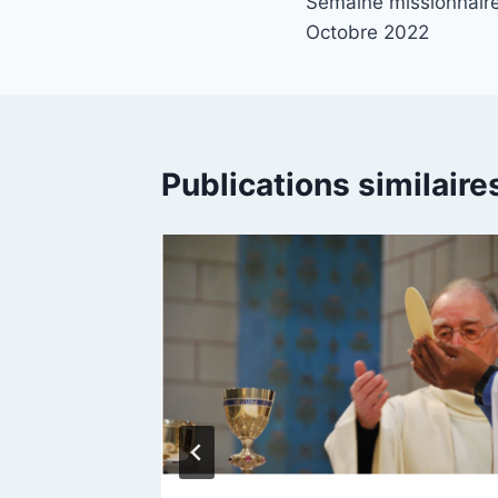
Semaine missionnaire
de
Octobre 2022
l’article
Publications similaire
 de