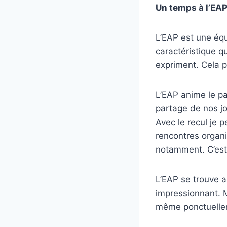
Un temps à l’EA
L’EAP est une équ
caractéristique qu
expriment. Cela p
L’EAP anime le p
partage de nos joi
Avec le recul je 
rencontres organi
notamment. C’est
L’EAP se trouve 
impressionnant. M
même ponctuellem