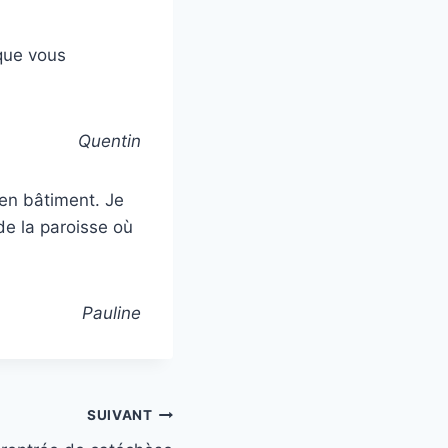
 que vous
Quentin
e en bâtiment. Je
de la paroisse où
Pauline
SUIVANT