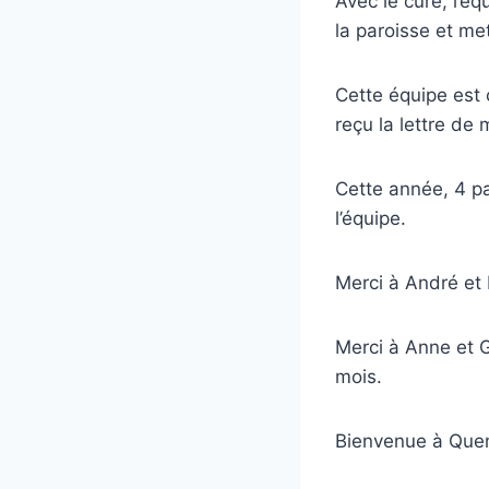
Avec le curé, l’é
la paroisse et met
Cette équipe est 
reçu la lettre de
Cette année, 4 pa
l’équipe.
Merci à André et
Merci à Anne et 
mois.
Bienvenue à Quent