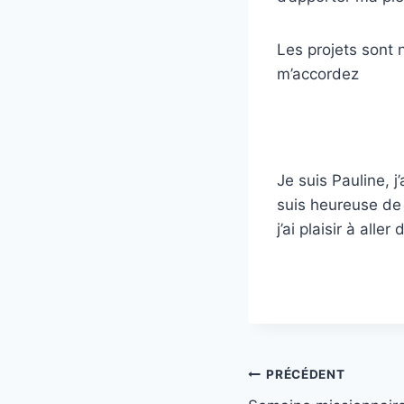
Les projets sont 
m’accordez
Je suis Pauline, j
suis heureuse de 
j’ai plaisir à all
Navigation
PRÉCÉDENT