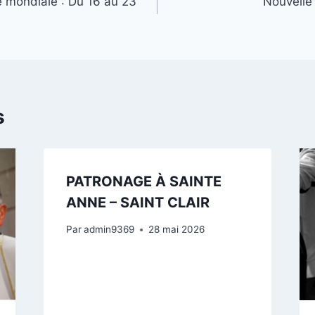
 mondiale : Du 16 au 23
Nouvelle
s
PATRONAGE À SAINTE
ANNE – SAINT CLAIR
Par
admin9369
28 mai 2026