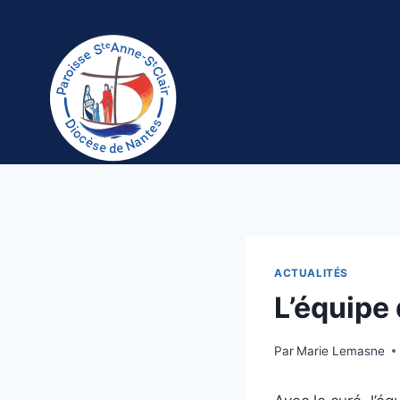
Aller
au
contenu
ACTUALITÉS
L’équipe 
Par
Marie Lemasne