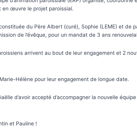
quipe d’animation paroissiale (EAP)
organise, coordonne e
 en œuvre le projet paroissial.
constituée du Père Albert (curé), Sophie (LEME) et de p
 mission de l’évêque, pour un mandat de 3 ans renouvela
roissiens arrivent au bout de leur engagement et 2 nou
 Marie-Hélène pour leur engagement de longue date.
Gaëlle d’avoir accepté d’accompagner la nouvelle équip
in et Pauline !