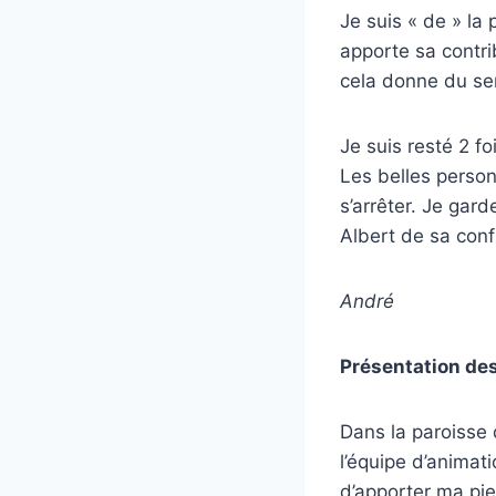
Je suis « de » la
apporte sa contri
cela donne du se
Je suis resté 2 f
Les belles person
s’arrêter.
Je gard
Albert de sa confi
André
Présentation de
Dans la paroisse 
l’équipe d’animat
d’apporter ma pier