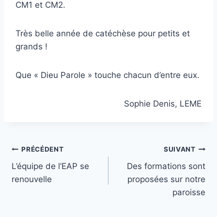
CM1 et CM2.
Très belle année de catéchèse pour petits et
grands !
Que « Dieu Parole » touche chacun d’entre eux.
Sophie Denis, LEME
Navigation
PRÉCÉDENT
SUIVANT
L’équipe de l’EAP se
Des formations sont
de
renouvelle
proposées sur notre
l’article
paroisse