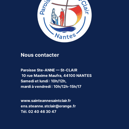
Nous contacter
Paroisse
Ste-ANNE — St-CLAIR
10 rue Maxime Maufra, 44100 NANTES
Samedi et lundi : 10h/12h,
mardi à vendredi : 10h/12h-15h/17
www.sainteannesaintclair.fr
ens.steanne.stclair@orange.fr
Tél. 02 40 46 30 47