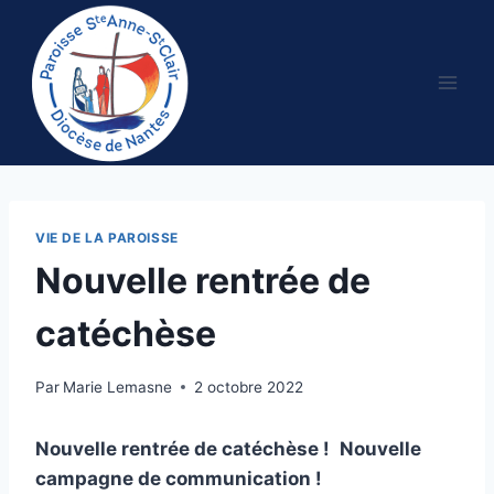
Aller
au
contenu
VIE DE LA PAROISSE
Nouvelle rentrée de
catéchèse
Par
Marie Lemasne
2 octobre 2022
Nouvelle rentrée de catéchèse !
Nouvelle
campagne de communication !