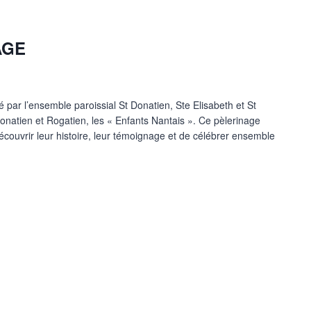
AGE
é par l’ensemble paroissial St Donatien, Ste Elisabeth et St
onatien et Rogatien, les « Enfants Nantais ». Ce pèlerinage
écouvrir leur histoire, leur témoignage et de célébrer ensemble