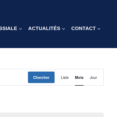
SSIALE
ACTUALITÉS
CONTACT
Navigation
Chercher
Liste
Mois
Jour
de
vues
Évènement