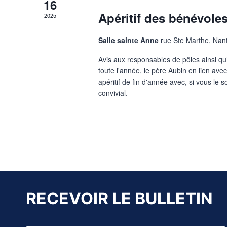
16
Apéritif des bénévole
2025
Salle sainte Anne
rue Ste Marthe, Nan
Avis aux responsables de pôles ainsi q
toute l'année, le père Aubin en lien ave
apéritif de fin d'année avec, si vous le 
convivial.
RECEVOIR LE BULLETIN