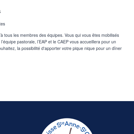
s
tes
u’à tous les membres des équipes. Vous qui vous êtes mobilisés
c l’équipe pastorale, l’EAP et le CAEP vous accueillera pour un
souhaitez, la possibilité d'apporter votre pique nique pour un dîner