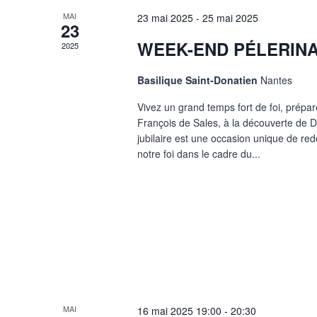
MAI
23 mai 2025
-
25 mai 2025
23
WEEK-END PÉLERIN
2025
Basilique Saint-Donatien
Nantes
Vivez un grand temps fort de foi, prépar
François de Sales, à la découverte de D
jubilaire est une occasion unique de red
notre foi dans le cadre du...
MAI
16 mai 2025
19:00
-
20:30