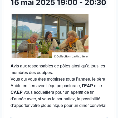
16 mai 2025
19:00
-
20:30
A
vis aux responsables de pôles ainsi qu’à tous les
membres des équipes.
Vous qui vous êtes mobilisés toute l’année, le père
Aubin en lien avec l’équipe pastorale,
l’EAP
et le
CAEP
vous accueillera pour un apéritif de fin
d’année avec, si vous le souhaitez, la possibilité
d’apporter votre pique nique pour un dîner convivial.