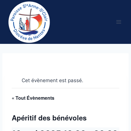
Aller
au
contenu
Cet évènement est passé.
« Tout Évènements
Apéritif des bénévoles