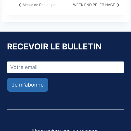
Messe de Printemps
WEEK-END PÉLERINAGE
RECEVOIR LE BULLETIN
Je m'abonne
Nous suivre sur les réseaux