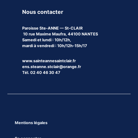
Nous contacter
Paroisse
Ste-ANNE — St-CLAIR
10 rue Maxime Maufra, 44100 NANTES
Samedi et lundi : 10h/12h,
mardi à vendredi : 10h/12h-15h/17
www.sainteannesaintclair.fr
ens.steanne.stclair@orange.fr
Tél. 02 40 46 30 47
Mentions légales