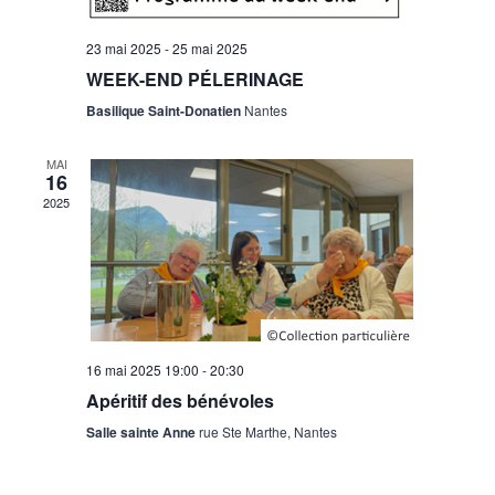
23 mai 2025
-
25 mai 2025
WEEK-END PÉLERINAGE
Basilique Saint-Donatien
Nantes
MAI
16
2025
16 mai 2025
19:00
-
20:30
Apéritif des bénévoles
Salle sainte Anne
rue Ste Marthe, Nantes