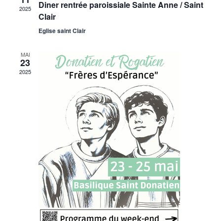
Diner rentrée paroissiale Sainte Anne / Saint
2025
Évène
Clair
Eglise saint Clair
MAI
23
2025