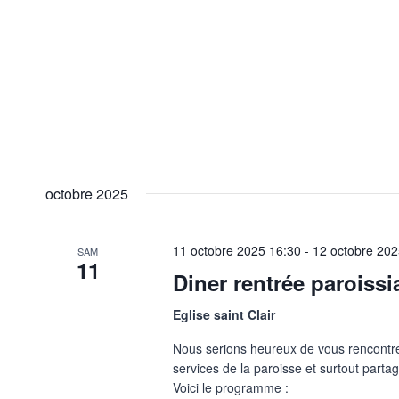
octobre 2025
11 octobre 2025
16:30
-
12 octobre 20
SAM
11
Diner rentrée paroissi
Eglise saint Clair
Nous serions heureux de vous rencontrer,
services de la paroisse et surtout part
Voici le programme :