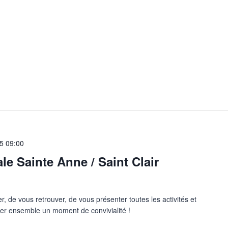
25
09:00
ale Sainte Anne / Saint Clair
 de vous retrouver, de vous présenter toutes les activités et
ager ensemble un moment de convivialité !