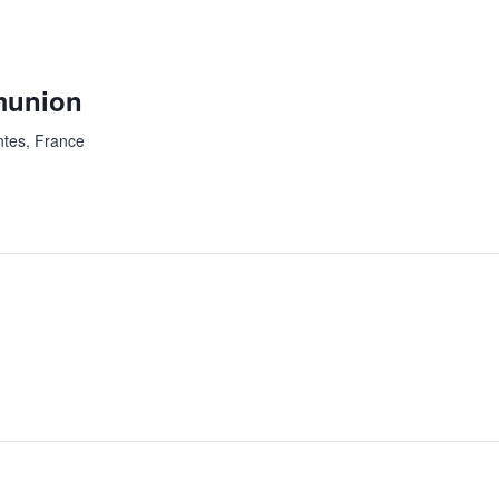
munion
ntes, France