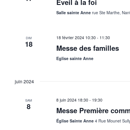
Eveil à la foi
Salle sainte Anne
rue Ste Marthe, Nan
18 février 2024
10:30
-
11:30
DIM
18
Messe des familles
Eglise sainte Anne
juin 2024
8 juin 2024
18:30
-
19:30
SAM
8
Messe Première com
Église Sainte Anne
4 Rue Mounet Sull