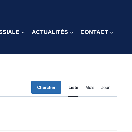
SSIALE
ACTUALITÉS
CONTACT
Navigation
Chercher
Liste
Mois
Jour
de
vues
Évènement