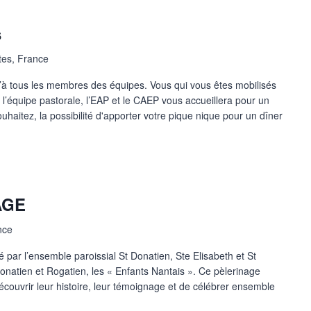
s
tes, France
u’à tous les membres des équipes. Vous qui vous êtes mobilisés
c l’équipe pastorale, l’EAP et le CAEP vous accueillera pour un
souhaitez, la possibilité d'apporter votre pique nique pour un dîner
AGE
nce
é par l’ensemble paroissial St Donatien, Ste Elisabeth et St
onatien et Rogatien, les « Enfants Nantais ». Ce pèlerinage
écouvrir leur histoire, leur témoignage et de célébrer ensemble