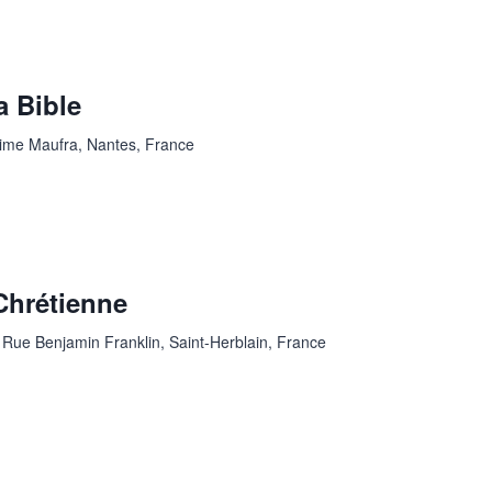
a Bible
ime Maufra, Nantes, France
Chrétienne
n
Rue Benjamin Franklin, Saint-Herblain, France