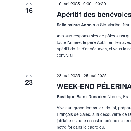
16 mai 2025
19:00
-
20:30
VEN
16
Apéritif des bénévole
Salle sainte Anne
rue Ste Marthe, Nan
Avis aux responsables de pôles ainsi q
toute l'année, le père Aubin en lien ave
apéritif de fin d'année avec, si vous le 
convivial.
23 mai 2025
-
25 mai 2025
VEN
23
WEEK-END PÉLERIN
Basilique Saint-Donatien
Nantes, Fra
Vivez un grand temps fort de foi, prépar
François de Sales, à la découverte de D
jubilaire est une occasion unique de red
notre foi dans le cadre du...