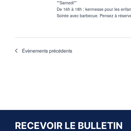
**Samedi**
De 16h à 18h : kermesse pour les enfant
Soirée avec barbecue. Pensez à réserver
Évènements
précédents
RECEVOIR LE BULLETIN