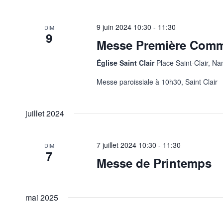
9 juin 2024
10:30
-
11:30
DIM
9
Messe Première Com
Église Saint Clair
Place Saint-Clair, Na
Messe paroissiale à 10h30, Saint Clair
juillet 2024
7 juillet 2024
10:30
-
11:30
DIM
7
Messe de Printemps
mai 2025