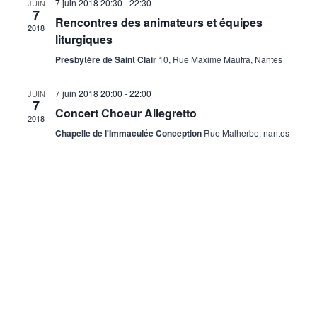
7 juin 2018
20:30
-
22:30
JUIN
7
Rencontres des animateurs et équipes
2018
liturgiques
Presbytère de Saint Clair
10, Rue Maxime Maufra, Nantes
7 juin 2018
20:00
-
22:00
JUIN
7
Concert Choeur Allegretto
2018
Chapelle de l'Immaculée Conception
Rue Malherbe, nantes