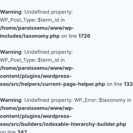
Warning
: Undefined property:
WP_Post_Type::$term_id in
/home/paroissemu/www/wp-
includes/taxonomy.php
on line
1726
Warning
: Undefined property:
WP_Post_Type::$term_id in
/home/paroissemu/www/wp-
content/plugins/wordpress-
seo/src/helpers/current-page-helper.php
on line
133
Warning
: Undefined property: WP_Error::$taxonomy in
/home/paroissemu/www/wp-
content/plugins/wordpress-
seo/src/builders/indexable-hierarchy-builder.php
on line
342