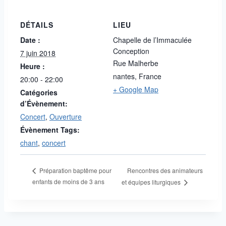
DÉTAILS
LIEU
Date :
Chapelle de l’Immaculée
Conception
7 juin 2018
Rue Malherbe
Heure :
nantes
,
France
20:00 - 22:00
+ Google Map
Catégories
d’Évènement:
Concert
,
Ouverture
Évènement Tags:
chant
,
concert
Rencontres des animateurs
Préparation baptême pour
enfants de moins de 3 ans
et équipes liturgiques