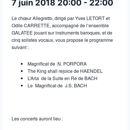
7 juin 2018
20:00
-
22:00
Le chœur Allegretto, dirigé par Yves LETORT et
Odile CARRETTE, accompagné de l’ensemble
GALATEE jouant sur instruments baroques, et de
cinq solistes vocaux, vous propose le programme
suivant :
Magnificat de N. PORPORA
The King shall rejoice de HAENDEL
L’Aria de la Suite en Ré de BACH
Le Magnificat de J.S. BACH
Les concerts auront lieu :