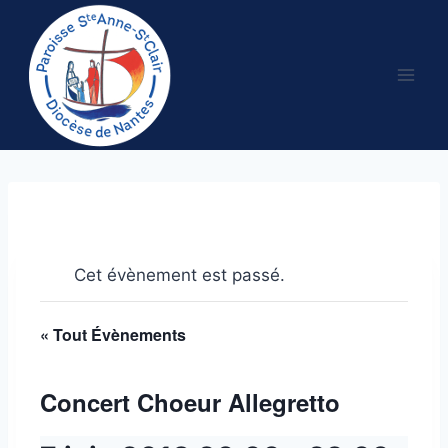
Aller
au
contenu
Cet évènement est passé.
« Tout Évènements
Concert Choeur Allegretto