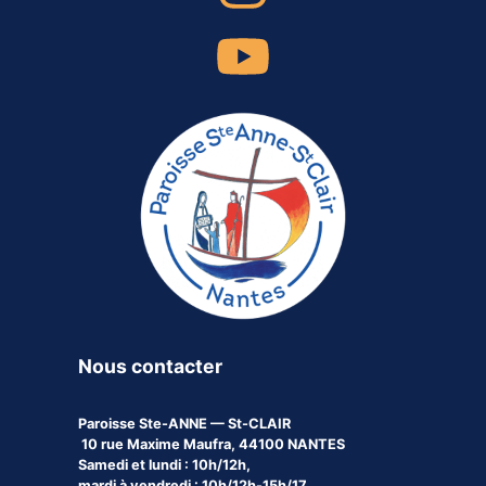
Nous contacter
Paroisse
Ste-ANNE — St-CLAIR
10 rue Maxime Maufra, 44100 NANTES
Samedi et lundi : 10h/12h,
mardi à vendredi : 10h/12h-15h/17