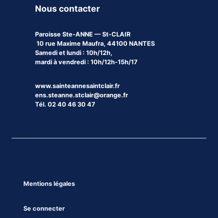
Nous contacter
Paroisse
Ste-ANNE — St-CLAIR
10 rue Maxime Maufra, 44100 NANTES
Samedi et lundi : 10h/12h,
mardi à vendredi : 10h/12h-15h/17
www.sainteannesaintclair.fr
ens.steanne.stclair@orange.fr
Tél. 02 40 46 30 47
Mentions légales
Se connecter