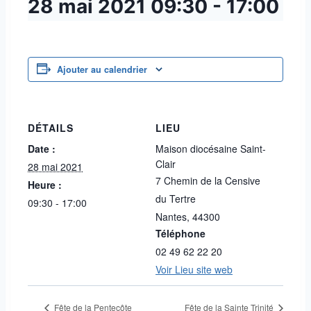
28 mai 2021
09:30
-
17:00
Ajouter au calendrier
DÉTAILS
LIEU
Date :
Maison diocésaine Saint-
Clair
28 mai 2021
7 Chemin de la Censive
Heure :
du Tertre
09:30 - 17:00
Nantes
,
44300
Téléphone
02 49 62 22 20
Voir Lieu site web
Fête de la Pentecôte
Fête de la Sainte Trinité