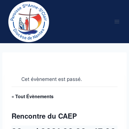
Aller
au
contenu
Cet évènement est passé.
« Tout Évènements
Rencontre du CAEP