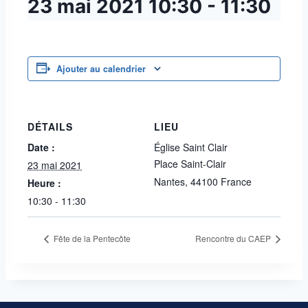
23 mai 2021
10:30
-
11:30
Ajouter au calendrier
DÉTAILS
LIEU
Date :
Église Saint Clair
Place Saint-Clair
23 mai 2021
Nantes
,
44100
France
Heure :
10:30 - 11:30
Fête de la Pentecôte
Rencontre du CAEP