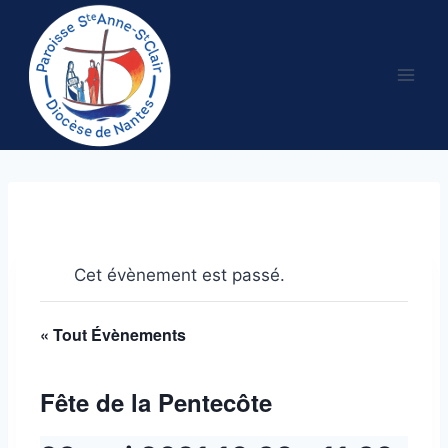
Aller
au
contenu
Cet évènement est passé.
« Tout Évènements
Fête de la Pentecôte