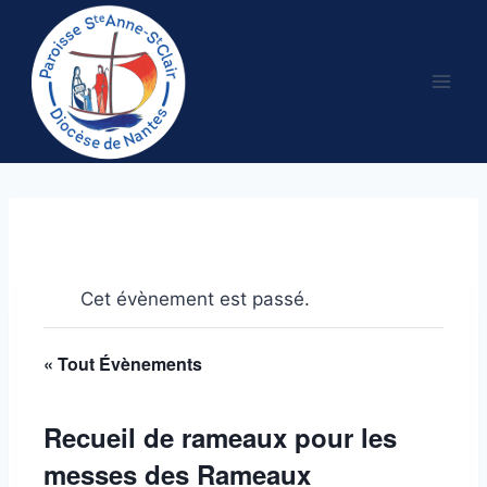
Aller
au
contenu
Cet évènement est passé.
« Tout Évènements
Recueil de rameaux pour les
messes des Rameaux