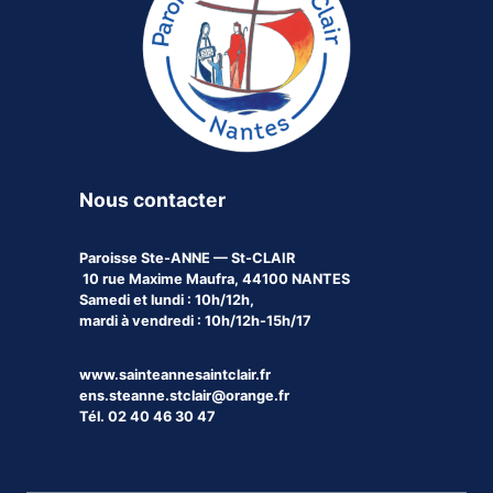
Nous contacter
Paroisse
Ste-ANNE — St-CLAIR
10 rue Maxime Maufra, 44100 NANTES
Samedi et lundi : 10h/12h,
mardi à vendredi : 10h/12h-15h/17
www.sainteannesaintclair.fr
ens.steanne.stclair@orange.fr
Tél. 02 40 46 30 47