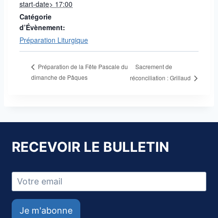
start-date> 17:00
Catégorie
d’Évènement:
Préparation Liturgique
Sacrement de
Préparation de la Fête Pascale du
dimanche de Pâques
réconciliation : Grillaud
RECEVOIR LE BULLETIN
Je m'abonne