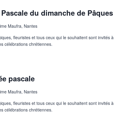
te Pascale du dimanche de Pâques
ime Maufra, Nantes
ues, fleuristes et tous ceux qui le souhaitent sont invités à
es célébrations chrétiennes.
lée pascale
ime Maufra, Nantes
ues, fleuristes et tous ceux qui le souhaitent sont invités à
es célébrations chrétiennes.