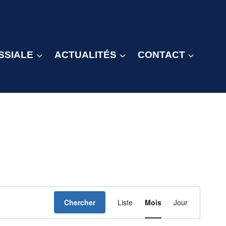
SSIALE
ACTUALITÉS
CONTACT
Navigation
Chercher
Liste
Mois
Jour
de