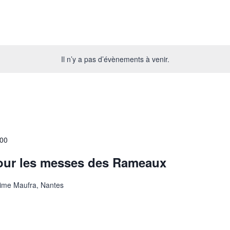
Il n’y a pas d’évènements à venir.
00
our les messes des Rameaux
ime Maufra, Nantes