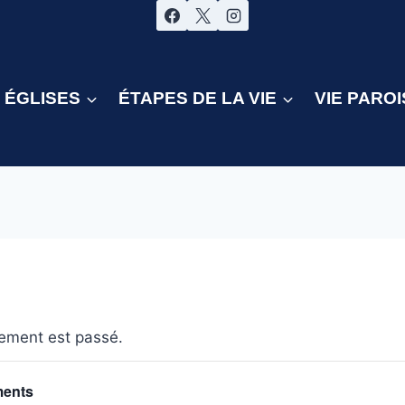
ÉGLISES
ÉTAPES DE LA VIE
VIE PAROI
ement est passé.
ments