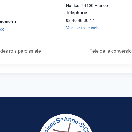
Nantes
,
44100
France
Téléphone
02 40 46 30 47
ènement:
Voir Lieu site web
ice
des rois paroissiale
Fête de la conversi