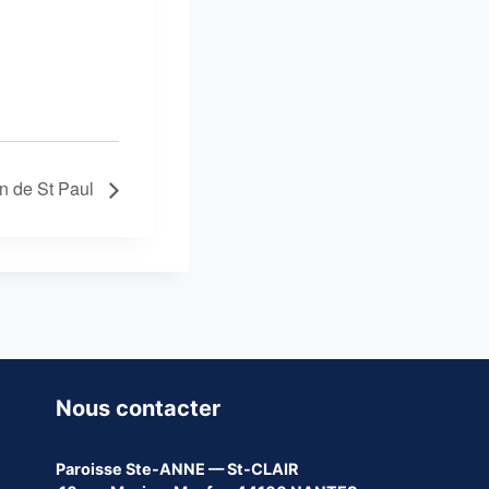
on de St Paul
Nous contacter
Paroisse
Ste-ANNE — St-CLAIR