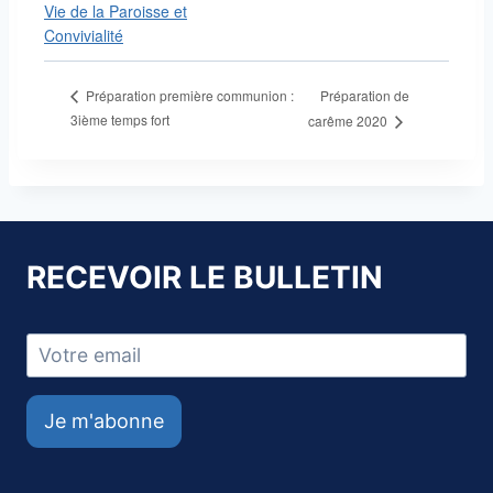
Vie de la Paroisse et
Convivialité
Préparation de
Préparation première communion :
3ième temps fort
carême 2020
RECEVOIR LE BULLETIN
Je m'abonne