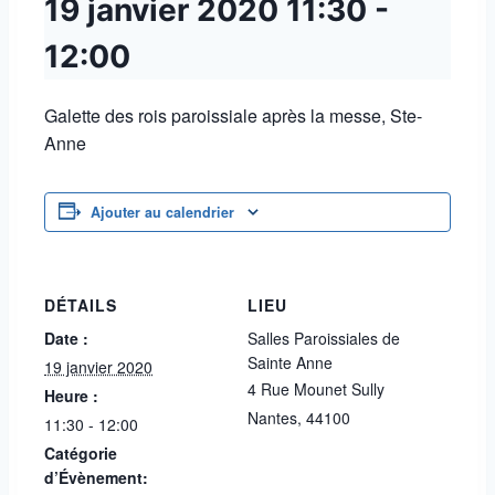
19 janvier 2020
11:30
-
12:00
Galette des rois paroissiale après la messe, Ste-
Anne
Ajouter au calendrier
DÉTAILS
LIEU
Date :
Salles Paroissiales de
Sainte Anne
19 janvier 2020
4 Rue Mounet Sully
Heure :
Nantes
,
44100
11:30 - 12:00
Catégorie
d’Évènement: