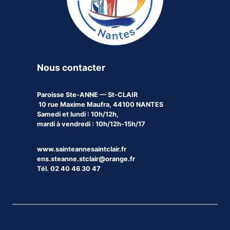
Nous contacter
Paroisse
Ste-ANNE — St-CLAIR
10 rue Maxime Maufra, 44100 NANTES
Samedi et lundi : 10h/12h,
mardi à vendredi : 10h/12h-15h/17
www.sainteannesaintclair.fr
ens.steanne.stclair@orange.fr
Tél. 02 40 46 30 47