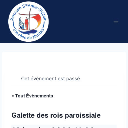
Aller
au
contenu
Cet évènement est passé.
« Tout Évènements
Galette des rois paroissiale