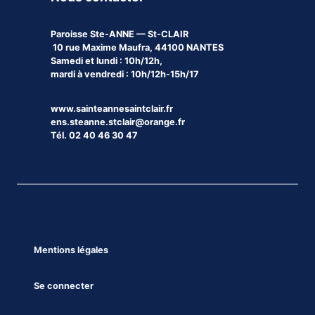
Paroisse
Ste-ANNE — St-CLAIR
10 rue Maxime Maufra, 44100 NANTES
Samedi et lundi : 10h/12h,
mardi à vendredi : 10h/12h-15h/17
www.sainteannesaintclair.fr
ens.steanne.stclair@orange.fr
Tél. 02 40 46 30 47
Mentions légales
Se connecter