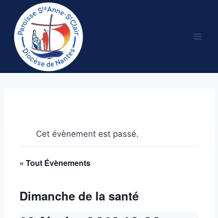
Aller
au
contenu
Cet évènement est passé.
« Tout Évènements
Dimanche de la santé